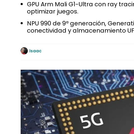
GPU Arm Mali G1-Ultra con ray trac
optimizar juegos.
NPU 990 de 9ª generación, Generativ
conectividad y almacenamiento UFS 
Isaac