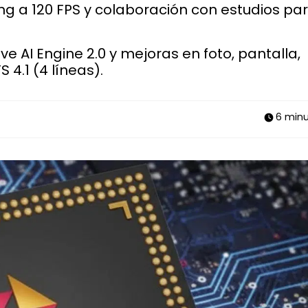
ing a 120 FPS y colaboración con estudios pa
e AI Engine 2.0 y mejoras en foto, pantalla,
4.1 (4 líneas).
6 minu