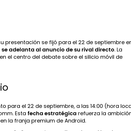
u presentación se fijó para el 22 de septiembre e
,
se adelanta al anuncio de su rival directo
. La
n el centro del debate sobre el silicio móvil de
io
to para el 22 de septiembre, a las 14:00 (hora loca
comm. Esta
fecha estratégica
refuerza la ambició
en la franja premium de Android.