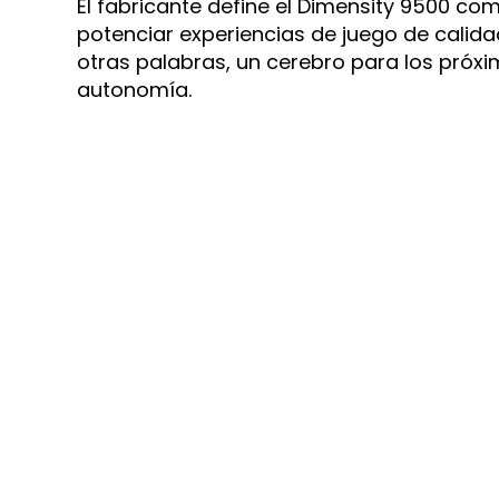
El fabricante define el Dimensity 9500 
potenciar experiencias de juego de calid
otras palabras, un cerebro para los próxi
autonomía.