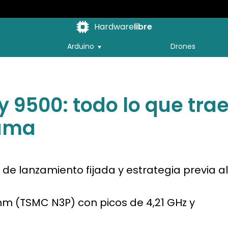
Hardware
libre
Arduino
Drones
 9500: todo lo que tra
gama
de lanzamiento fijada y estrategia previa a
 nm (TSMC N3P) con picos de 4,21 GHz y