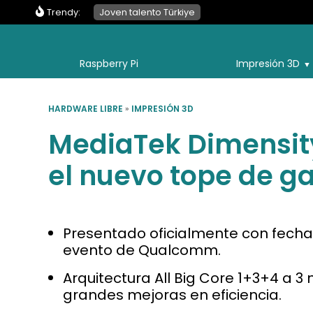
Trendy:
Joven talento Türkiye
Raspberry Pi
Impresión 3D
HARDWARE LIBRE
»
IMPRESIÓN 3D
MediaTek Dimensity
el nuevo tope de 
Presentado oficialmente con fecha 
evento de Qualcomm.
Arquitectura All Big Core 1+3+4 a 3
grandes mejoras en eficiencia.