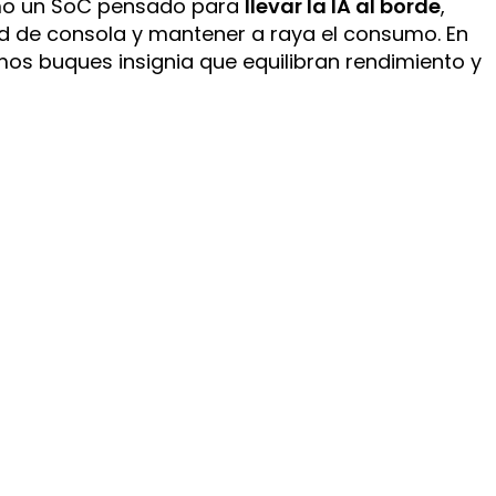
como un SoC pensado para
llevar la IA al borde
,
ad de consola y mantener a raya el consumo. En
mos buques insignia que equilibran rendimiento y