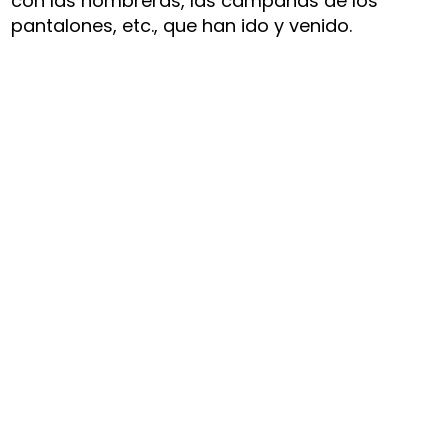
con las hombreras, las campanas de los
pantalones, etc., que han ido y venido.