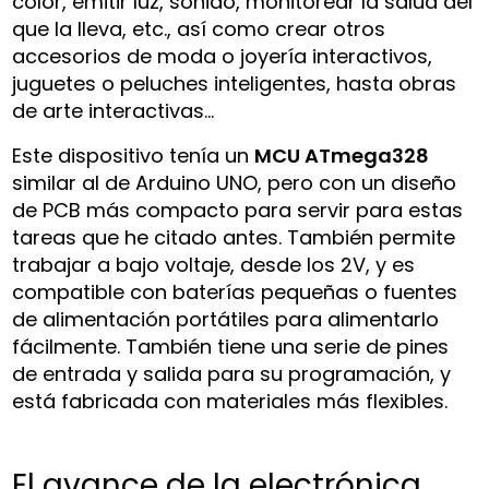
color, emitir luz, sonido, monitorear la salud del
que la lleva, etc., así como crear otros
accesorios de moda o joyería interactivos,
juguetes o peluches inteligentes, hasta obras
de arte interactivas…
Este dispositivo tenía un
MCU ATmega328
similar al de Arduino UNO, pero con un diseño
de PCB más compacto para servir para estas
tareas que he citado antes. También permite
trabajar a bajo voltaje, desde los 2V, y es
compatible con baterías pequeñas o fuentes
de alimentación portátiles para alimentarlo
fácilmente. También tiene una serie de pines
de entrada y salida para su programación, y
está fabricada con materiales más flexibles.
El avance de la electrónica