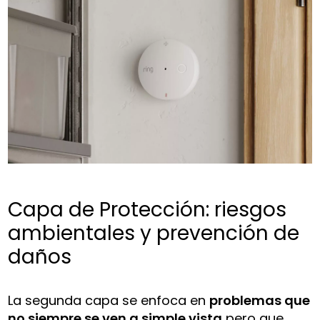
Capa de Protección: riesgos
ambientales y prevención de
daños
La segunda capa se enfoca en
problemas que
no siempre se ven a simple vista
pero que