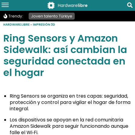
Hardware
libre
Trendy:
Joven talento Türkiye
HARDWARE LIBRE
»
IMPRESIÓN 3D
Ring Sensors y Amazon
Sidewalk: así cambian la
seguridad conectada en
el hogar
Ring Sensors se organiza en tres capas: seguridad,
protección y control para vigilar el hogar de forma
integral.
Los dispositivos se apoyan en la red comunitaria
Amazon Sidewalk para seguir funcionando aunque
falle el Wi‑Fi.