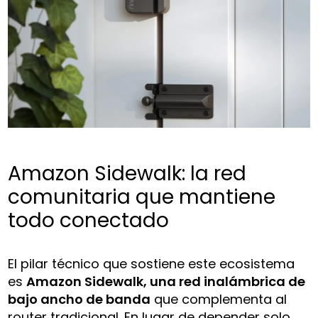
Amazon Sidewalk: la red
comunitaria que mantiene
todo conectado
El pilar técnico que sostiene este ecosistema
es
Amazon Sidewalk, una red inalámbrica de
bajo ancho de banda
que complementa al
router tradicional. En lugar de depender solo