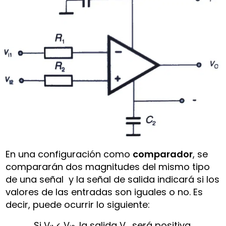
En una configuración como
comparador
, se
compararán dos magnitudes del mismo tipo
de una señal y la señal de salida indicará si los
valores de las entradas son iguales o no. Es
decir, puede ocurrir lo siguiente:
Si V
< V
la salida V
será positiva.