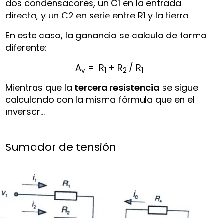
dos condensadores, un C1 en la entrada
directa, y un C2 en serie entre R1 y la tierra.
En este caso, la ganancia se calcula de forma
diferente:
A
= R
+ R
/ R
v
1
2
1
Mientras que la
tercera resistencia
se sigue
calculando con la misma fórmula que en el
inversor…
Sumador de tensión