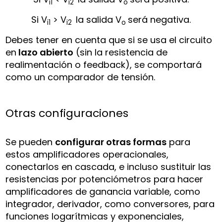
i1
i2
o
Si V
> V
la salida V
será negativa.
i1
i2
o
Debes tener en cuenta que si se usa el circuito
en
lazo abierto
(sin la resistencia de
realimentación o feedback), se comportará
como un comparador de tensión.
Otras configuraciones
Se pueden
configurar otras formas
para
estos amplificadores operacionales,
conectarlos en cascada, e incluso sustituir las
resistencias por potenciómetros para hacer
amplificadores de ganancia variable, como
integrador, derivador, como conversores, para
funciones logarítmicas y exponenciales,