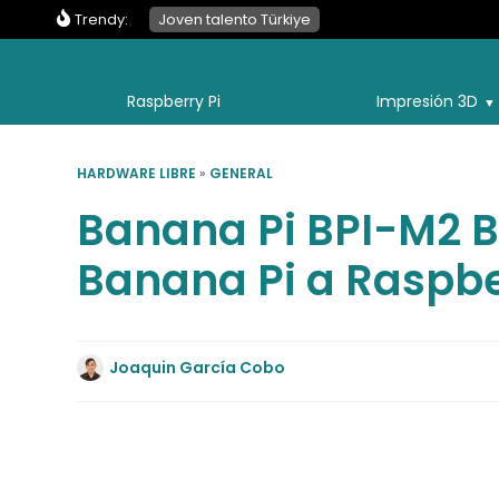
Trendy:
Joven talento Türkiye
Raspberry Pi
Impresión 3D
HARDWARE LIBRE
»
GENERAL
Banana Pi BPI-M2 Be
Banana Pi a Raspbe
Joaquin García Cobo