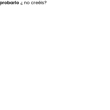
probarlo
¿ no creéis?