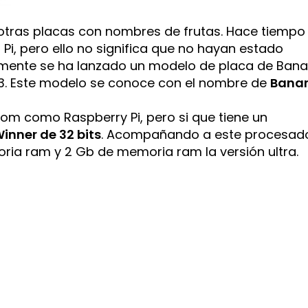
s otras placas con nombres de frutas. Hace tiempo
i, pero ello no significa que no hayan estado
emente se ha lanzado un modelo de placa de Ban
i 3. Este modelo se conoce con el nombre de
Bana
om como Raspberry Pi, pero si que tiene un
inner de 32 bits
. Acompañando a este procesado
oria ram y 2 Gb de memoria ram la versión ultra.