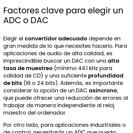
Factores clave para elegir un
ADC o DAC
Elegir el
convertidor adecuado
depende en
gran medida de lo que necesites hacerlo. Para
aplicaciones de audio de alta calidad, es
imprescindible buscar un DAC con una
alta
tasa de muestreo
(mínimo 44.1 kHz para
calidad de CD) y una suficiente
profundidad
de bits
(16 o 24 bits). Además, es importante
considerar la opción de un DAC
asíncrono
,
que puede ofrecer una reducción de errores al
trabajar de manera independiente al reloj
maestro del ordenador.
Por otro lado, para aplicaciones industriales o
de control, necesitarás un ADC que pueda