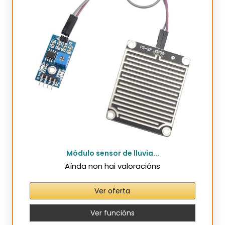
Módulo sensor de lluvia...
Aínda non hai valoracións
Ver oferta
Ver funcións