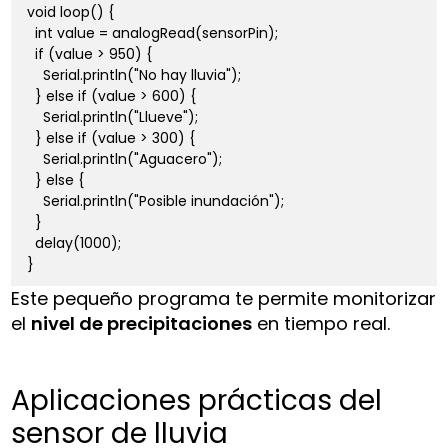
void loop() {

  int value = analogRead(sensorPin);

  if (value > 950) {

    Serial.println("No hay lluvia");

  } else if (value > 600) {

    Serial.println("Llueve");

  } else if (value > 300) {

    Serial.println("Aguacero");

  } else {

    Serial.println("Posible inundación");

  }

  delay(1000);

Este pequeño programa te permite monitorizar
el
nivel de precipitaciones
en tiempo real.
Aplicaciones prácticas del
sensor de lluvia