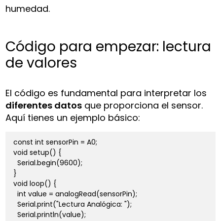
humedad.
Código para empezar: lectura
de valores
El código es fundamental para interpretar los
diferentes datos
que proporciona el sensor.
Aquí tienes un ejemplo básico:
const int sensorPin = A0;

void setup() {

  Serial.begin(9600); 

}

void loop() {

  int value = analogRead(sensorPin);

  Serial.print("Lectura Analógica: ");

  Serial.println(value);
