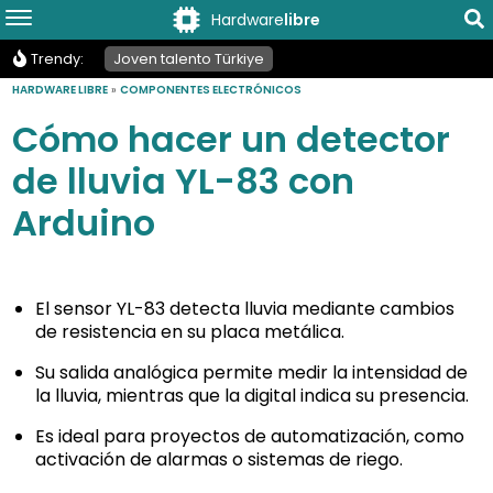
Hardware
libre
Trendy:
Joven talento Türkiye
HARDWARE LIBRE
»
COMPONENTES ELECTRÓNICOS
Cómo hacer un detector
de lluvia YL-83 con
Arduino
El sensor YL-83 detecta lluvia mediante cambios
de resistencia en su placa metálica.
Su salida analógica permite medir la intensidad de
la lluvia, mientras que la digital indica su presencia.
Es ideal para proyectos de automatización, como
activación de alarmas o sistemas de riego.