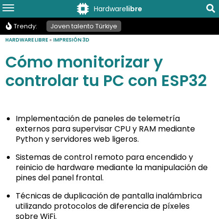
Hardware
libre
Trendy:
Joven talento Türkiye
HARDWARE LIBRE
»
IMPRESIÓN 3D
Cómo monitorizar y
controlar tu PC con ESP32
Implementación de paneles de telemetría
externos para supervisar CPU y RAM mediante
Python y servidores web ligeros.
Sistemas de control remoto para encendido y
reinicio de hardware mediante la manipulación de
pines del panel frontal.
Técnicas de duplicación de pantalla inalámbrica
utilizando protocolos de diferencia de píxeles
sobre WiFi.