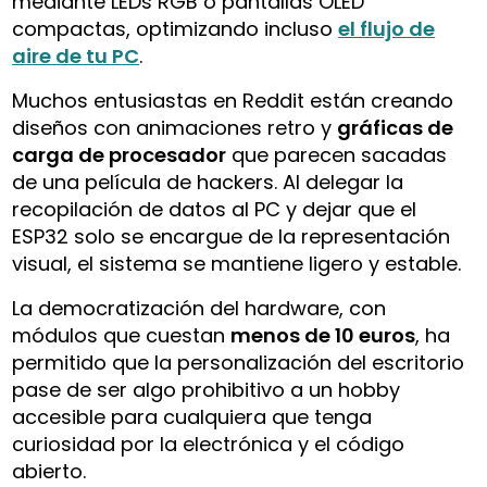
mediante LEDs RGB o pantallas OLED
compactas, optimizando incluso
el flujo de
aire de tu PC
.
Muchos entusiastas en Reddit están creando
diseños con animaciones retro y
gráficas de
carga de procesador
que parecen sacadas
de una película de hackers. Al delegar la
recopilación de datos al PC y dejar que el
ESP32 solo se encargue de la representación
visual, el sistema se mantiene ligero y estable.
La democratización del hardware, con
módulos que cuestan
menos de 10 euros
, ha
permitido que la personalización del escritorio
pase de ser algo prohibitivo a un hobby
accesible para cualquiera que tenga
curiosidad por la electrónica y el código
abierto.