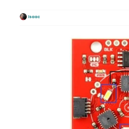
Isaac