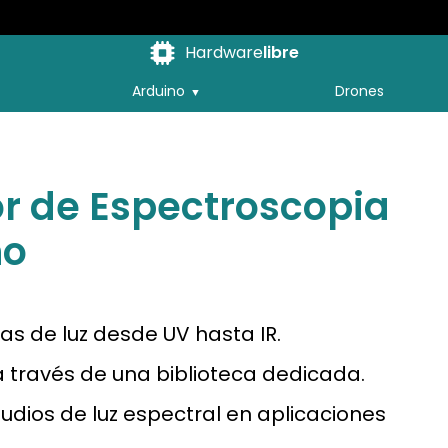
Hardware
libre
Arduino
Drones
r de Espectroscopia
no
as de luz desde UV hasta IR.
a través de una biblioteca dedicada.
tudios de luz espectral en aplicaciones