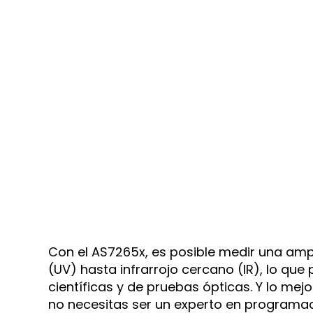
Con el AS7265x, es posible medir una ampl
(UV) hasta infrarrojo cercano (IR), lo qu
científicas y de pruebas ópticas. Y lo mej
no necesitas ser un experto en programac