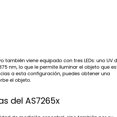
ivo también viene equipado con tres LEDs: uno UV 
75 nm, lo que le permite iluminar el objeto que es
acias a esta configuración, puedes obtener una
rbe el objeto.
as del AS7265x