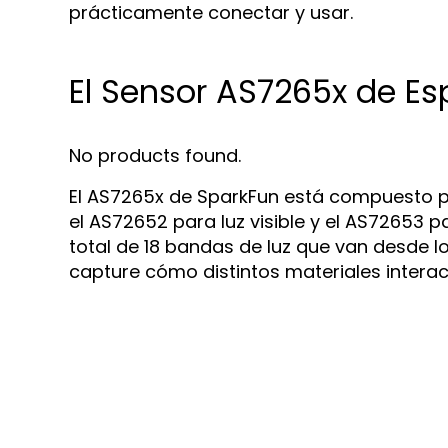
prácticamente conectar y usar.
El Sensor AS7265x de Es
No products found.
El AS7265x de SparkFun está compuesto por
el AS72652 para luz visible y el AS72653 pa
total de 18 bandas de luz que van desde l
capture cómo distintos materiales interac