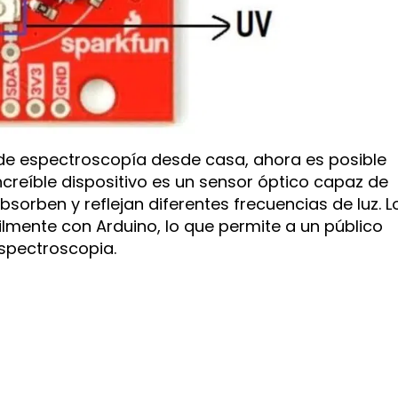
 de espectroscopía desde casa, ahora es posible
ncreíble dispositivo es un sensor óptico capaz de
sorben y reflejan diferentes frecuencias de luz. L
mente con Arduino, lo que permite a un público
spectroscopia.