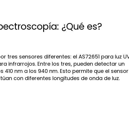
pectroscopía: ¿Qué es?
 tres sensores diferentes: el AS72651 para luz UV
ra infrarrojos. Entre los tres, pueden detectar un
os 410 nm a los 940 nm. Esto permite que el sensor
túan con diferentes longitudes de onda de luz.