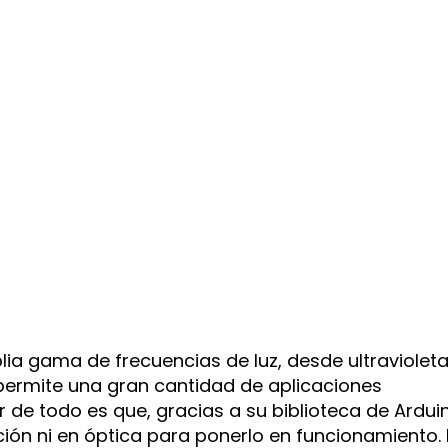
ia gama de frecuencias de luz, desde ultraviolet
e permite una gran cantidad de aplicaciones
or de todo es que, gracias a su biblioteca de Ardui
ión ni en óptica para ponerlo en funcionamiento. 