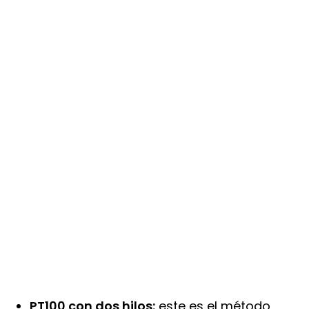
PT100 con dos hilos:
este es el método