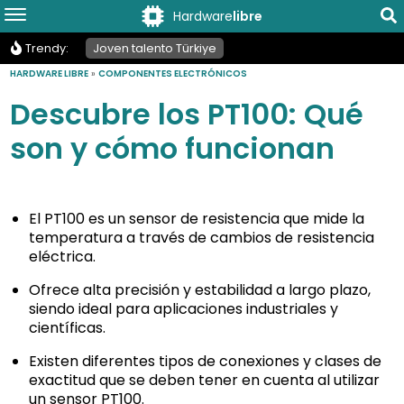
Hardware
libre
Trendy:
Joven talento Türkiye
HARDWARE LIBRE
»
COMPONENTES ELECTRÓNICOS
Descubre los PT100: Qué
son y cómo funcionan
El PT100 es un sensor de resistencia que mide la
temperatura a través de cambios de resistencia
eléctrica.
Ofrece alta precisión y estabilidad a largo plazo,
siendo ideal para aplicaciones industriales y
científicas.
Existen diferentes tipos de conexiones y clases de
exactitud que se deben tener en cuenta al utilizar
un sensor PT100.