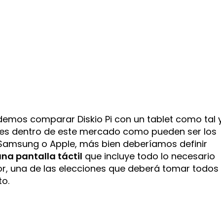
demos comparar Diskio Pi con un tablet como tal 
s dentro de este mercado como pueden ser los
amsung o Apple, más bien deberíamos definir
na pantalla táctil
que incluye todo lo necesario
r, una de las elecciones que deberá tomar todos
to.