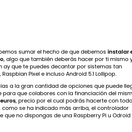
 debemos sumar el hecho de que debemos
instalar 
vo
, algo que también deberás hacer por ti mismo 
ón ay que te puedes decantar por sistemas tan
Raspbian Pixel e incluso Android 5.1 Lollipop.
cias a la gran cantidad de opciones que puede lle
le para que colabores con la financiación del mis
 euros
, precio por el cual podrás hacerte con todo
o, como se ha indicado más arriba, el controlador
e que no dispongas de una Raspberry Pi u Odroid