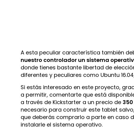
A esta peculiar característica también
nuestro controlador un sistema operati
donde tienes bastante libertad de elecci
diferentes y peculiares como Ubuntu 16.04, 
Si estás interesado en este proyecto, gra
a permitir, comentarte que está disponib
a través de Kickstarter a un precio de
350
necesario para construir este tablet salv
que deberás comprarlo a parte en caso d
instalarle el sistema operativo.