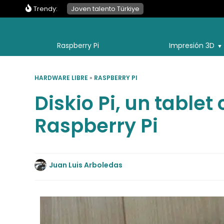
Trendy:
Joven talento Türkiye
Raspberry Pi
Impresión 3D
HARDWARE LIBRE
»
RASPBERRY PI
Diskio Pi, un table
Raspberry Pi
Juan Luis Arboledas