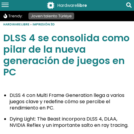
Hardware
libre
Trendy:
Joven talento Türkiye
HARDWARE LIBRE
»
IMPRESIÓN 3D
DLSS 4 se consolida como
pilar de la nueva
generación de juegos en
PC
DLSS 4 con Multi Frame Generation llega a varios
juegos clave y redefine cómo se percibe el
rendimiento en PC.
Dying Light: The Beast incorpora DLSS 4, DLAA,
NVIDIA Reflex y un importante salto en ray tracing.