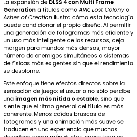
La expansión de
DLSS 4 con Multi Frame
Generation
a títulos como
ARK: Lost Colony
o
Ashes of Creation
ilustra cómo esta tecnología
puede condicionar el propio diseño. Al permitir
una generación de fotogramas más eficiente y
un uso más inteligente de los recursos, deja
margen para mundos más densos, mayor
número de enemigos simultáneos o sistemas
de físicas más exigentes sin que el rendimiento
se desplome.
Este enfoque tiene efectos directos sobre la
sensación de juego: el usuario no sólo percibe
una
imagen más nítida o estable
, sino que
siente que el ritmo general del título es más
coherente. Menos caídas bruscas de
fotogramas y una animación más suave se
traducen en una experiencia que muchos
describen como más «justa», sobre todo en