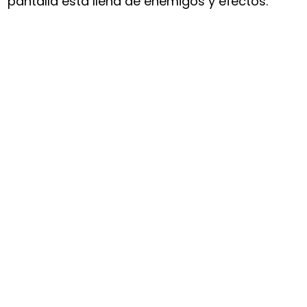
pantalla está llena de enemigos y efectos.