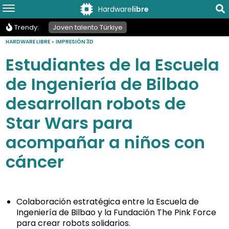
Hardware
libre
Trendy:
Joven talento Türkiye
HARDWARE LIBRE
»
IMPRESIÓN 3D
Estudiantes de la Escuela
de Ingeniería de Bilbao
desarrollan robots de
Star Wars para
acompañar a niños con
cáncer
Colaboración estratégica entre la Escuela de
Ingeniería de Bilbao y la Fundación The Pink Force
para crear robots solidarios.