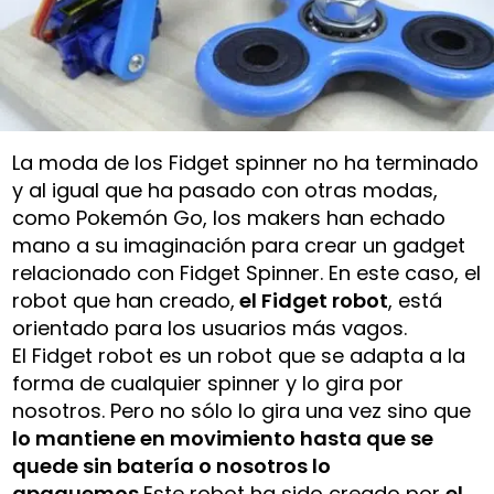
La moda de los Fidget spinner no ha terminado
y al igual que ha pasado con otras modas,
como Pokemón Go, los makers han echado
mano a su imaginación para crear un gadget
relacionado con Fidget Spinner. En este caso, el
robot que han creado,
el Fidget robot
, está
orientado para los usuarios más vagos.
El Fidget robot es un robot que se adapta a la
forma de cualquier spinner y lo gira por
nosotros. Pero no sólo lo gira una vez sino que
lo mantiene en movimiento hasta que se
quede sin batería o nosotros lo
apaguemos.
Este robot ha sido creado por
el