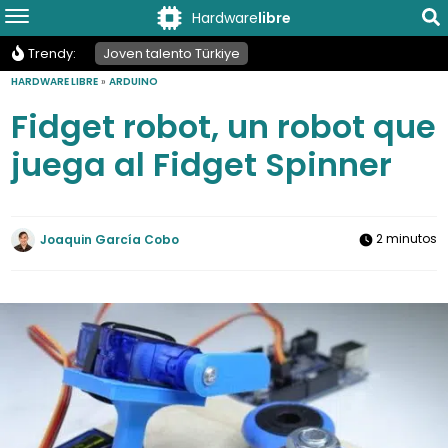
Hardware
libre
Trendy:
Joven talento Türkiye
HARDWARE LIBRE
»
ARDUINO
Fidget robot, un robot que
juega al Fidget Spinner
2 minutos
Joaquin García Cobo