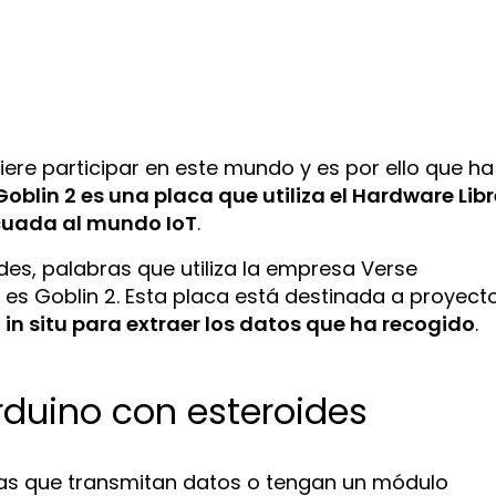
re participar en este mundo y es por ello que ha
Goblin 2 es una placa que utiliza el Hardware Lib
cuada al mundo IoT
.
des, palabras que utiliza la empresa Verse
es Goblin 2. Esta placa está destinada a proyect
 in situ para extraer los datos que ha recogido
.
rduino con esteroides
acas que transmitan datos o tengan un módulo