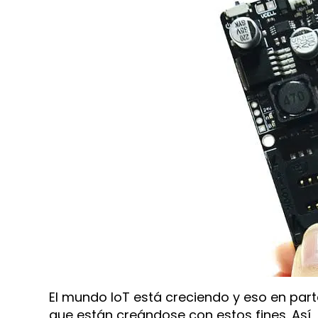
El mundo IoT está creciendo y eso en part
que están creándose con estos fines. Así