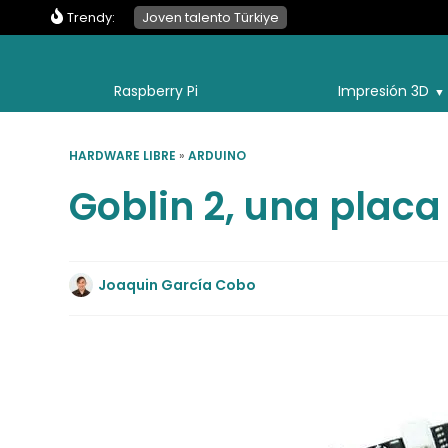
Trendy:
Joven talento Türkiye
Raspberry Pi
Impresión 3D
HARDWARE LIBRE
»
ARDUINO
Goblin 2, una placa
Joaquin García Cobo