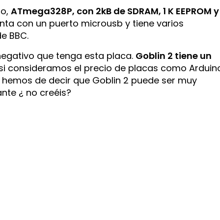
no,
ATmega328P, con 2kB de SDRAM, 1 K EEPROM y
nta con un puerto microusb y tiene varios
de BBC.
negativo que tenga esta placa.
Goblin 2 tiene un
o si consideramos el precio de placas como Arduin
s, hemos de decir que Goblin 2 puede ser muy
nte ¿ no creéis?