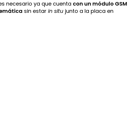
o es necesario ya que cuenta
con un módulo GSM
lemática
sin estar
in situ
junto a la placa en