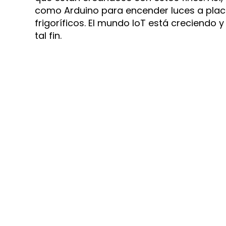
como Arduino para encender luces a placa
frigoríficos. El mundo IoT está creciendo
tal fin.