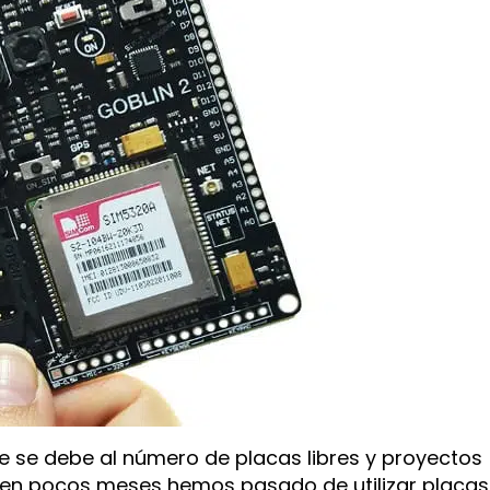
e se debe al número de placas libres y proyectos
, en pocos meses hemos pasado de utilizar placas