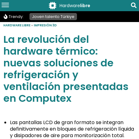
Hardware
libre
Trendy:
Joven talento Türkiye
HARDWARE LIBRE
»
IMPRESIÓN 3D
La revolución del
hardware térmico:
nuevas soluciones de
refrigeración y
ventilación presentadas
en Computex
Las pantallas LCD de gran formato se integran
definitivamente en bloques de refrigeración líquida
y disipadores de aire para monitorización total.