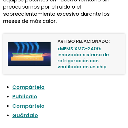
preocuparnos por el ruido o el
sobrecalentamiento excesivo durante los
meses de más calor.
ARTIGO RELACIONADO:
xMEMS XMC-2400:
innovador sistema de
refrigeración con
ventilador en un chip
Compártelo
Publícalo
Compártelo
Guárdalo