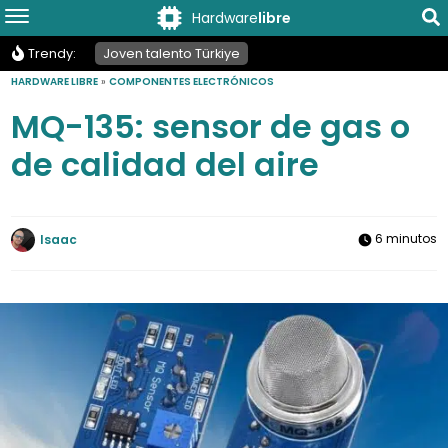
Hardware
libre
Trendy:
Joven talento Türkiye
HARDWARE LIBRE
»
COMPONENTES ELECTRÓNICOS
MQ-135: sensor de gas o
de calidad del aire
6 minutos
Isaac