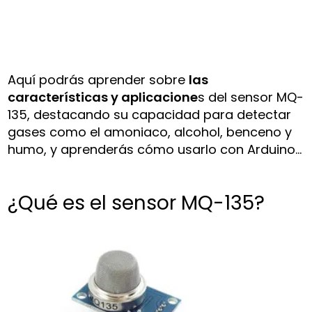
Aquí podrás aprender sobre
las
características y aplicacione
s del sensor MQ-
135, destacando su capacidad para detectar
gases como el amoniaco, alcohol, benceno y
humo, y aprenderás cómo usarlo con Arduino…
¿Qué es el sensor MQ-135?