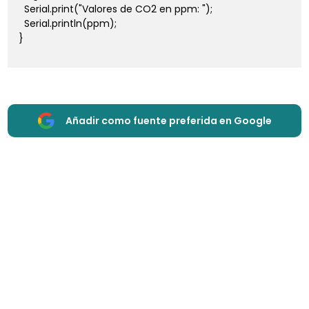
  Serial.print("Valores de CO2 en ppm: ");

  Serial.println(ppm);

}

Añadir como fuente preferida en Google