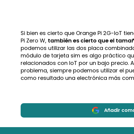
Si bien es cierto que Orange Pi 2G-IoT 
Pi Zero W,
también es cierto que el tamañ
podemos utilizar las dos placa combinadas
módulo de tarjeta sim es algo práctico q
relacionados con IoT por un bajo precio. 
problema, siempre podemos utilizar el pu
como resultado una electrónica más comp
Añadir como