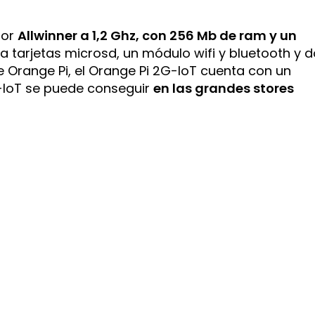
dor
Allwinner a 1,2 Ghz, con 256 Mb de ram y un
ara tarjetas microsd, un módulo wifi y bluetooth y 
e Orange Pi, el Orange Pi 2G-IoT cuenta con un
G-IoT se puede conseguir
en las grandes stores