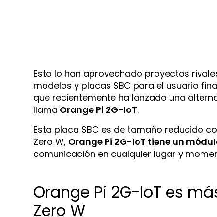
Esto lo han aprovechado proyectos rivale
modelos y placas SBC para el usuario fina
que recientemente ha lanzado una alternat
llama
Orange Pi 2G-IoT
.
Esta placa SBC es de tamaño reducido com
Zero W,
Orange Pi 2G-IoT tiene un módul
comunicación en cualquier lugar y momen
Orange Pi 2G-IoT es má
Zero W