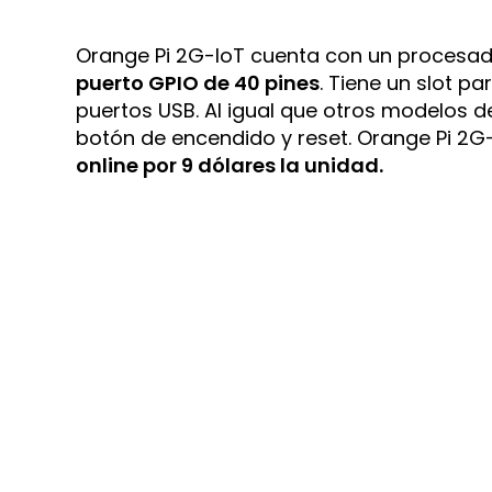
Orange Pi 2G-IoT cuenta con un procesa
puerto GPIO de 40 pines
. Tiene un slot p
puertos USB. Al igual que otros modelos d
botón de encendido y reset. Orange Pi 2
online por 9 dólares la unidad.