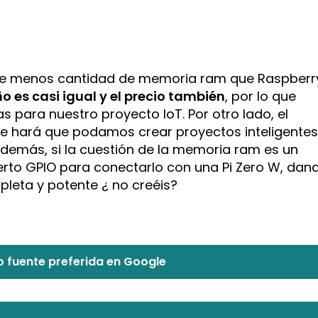
tiene menos cantidad de memoria ram que Raspberr
o es casi igual y el precio también
, por lo que
 para nuestro proyecto IoT. Por otro lado, el
ue hará que podamos crear proyectos inteligentes
Además, si la cuestión de la memoria ram es un
erto GPIO para conectarlo con una Pi Zero W, dan
leta y potente ¿ no creéis?
 fuente preferida en Google