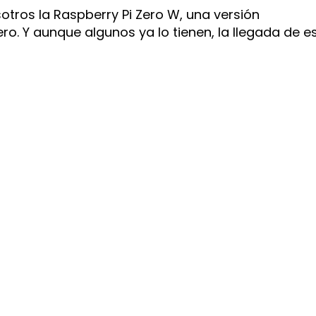
ros la Raspberry Pi Zero W, una versión
ro. Y aunque algunos ya lo tienen, la llegada de e