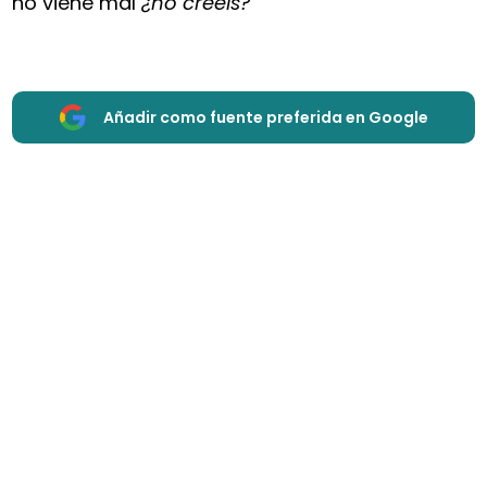
no viene mal
¿no creéis?
Añadir como fuente preferida en Google