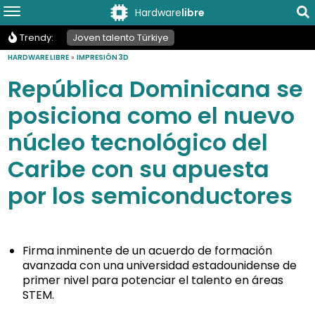
Hardware
libre
Trendy:
Joven talento Türkiye
HARDWARE LIBRE
»
IMPRESIÓN 3D
República Dominicana se
posiciona como el nuevo
núcleo tecnológico del
Caribe con su apuesta
por los semiconductores
Firma inminente de un acuerdo de formación
avanzada con una universidad estadounidense de
primer nivel para potenciar el talento en áreas
STEM.