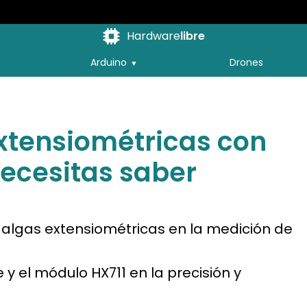
Hardware
libre
Arduino
Drones
xtensiométricas con
necesitas saber
galgas extensiométricas en la medición de
y el módulo HX711 en la precisión y