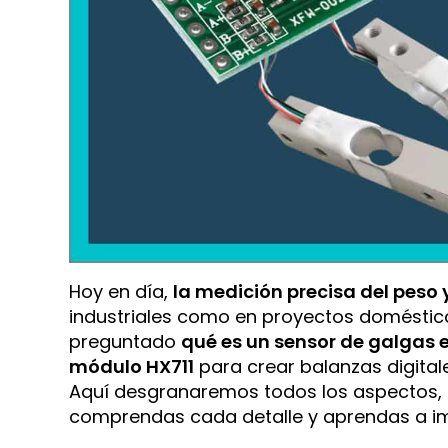
Hoy en día,
la medición precisa del peso y
industriales como en proyectos domésticos
preguntado
qué es un sensor de galgas 
módulo HX711
para crear balanzas digitale
Aquí desgranaremos todos los aspectos, d
comprendas cada detalle y aprendas a im