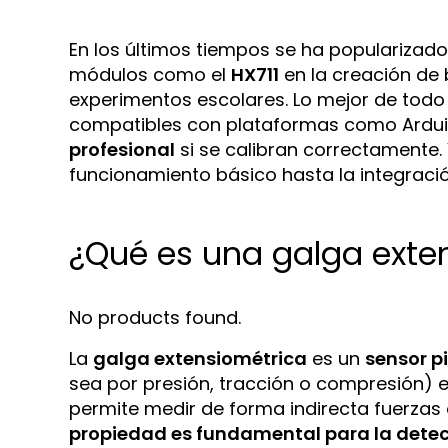
En los últimos tiempos se ha popularizado
módulos como el
HX711
en la creación de
experimentos escolares. Lo mejor de tod
compatibles con plataformas como Ardui
profesional
si se calibran correctamente.
funcionamiento básico hasta la integraci
¿Qué es una galga exte
No products found.
La
galga extensiométrica
es un
sensor pi
sea por presión, tracción o compresión) en
permite medir de forma indirecta fuerzas
propiedad es fundamental para la dete