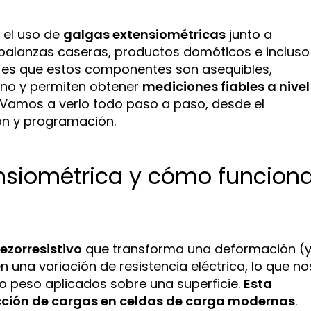
 el uso de
galgas extensiométricas
junto a
 balanzas caseras, productos domóticos e incluso
o es que estos componentes son asequibles,
no y permiten obtener
mediciones fiables a nivel
 Vamos a verlo todo paso a paso, desde el
ón y programación.
nsiométrica y cómo funcion
ezorresistivo
que transforma una deformación (
 una variación de resistencia eléctrica, lo que no
 o peso aplicados sobre una superficie.
Esta
cción de cargas en celdas de carga modernas
.