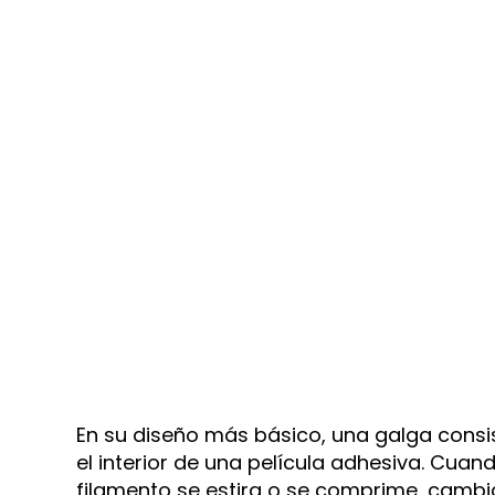
En su diseño más básico, una galga consi
el interior de una película adhesiva. Cua
filamento se estira o se comprime, cambi