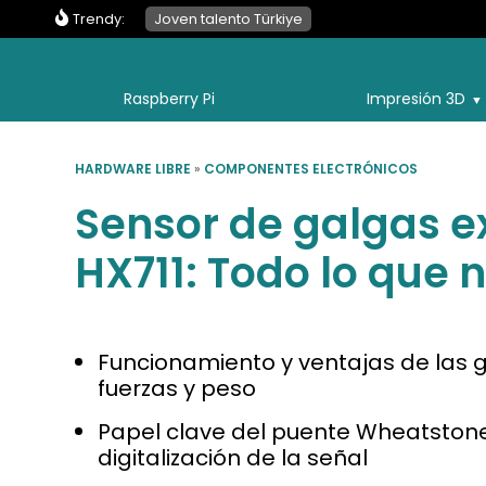
Trendy:
Joven talento Türkiye
Raspberry Pi
Impresión 3D
HARDWARE LIBRE
»
COMPONENTES ELECTRÓNICOS
Sensor de galgas e
HX711: Todo lo que 
Funcionamiento y ventajas de las 
fuerzas y peso
Papel clave del puente Wheatstone 
digitalización de la señal