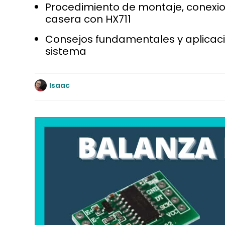
Procedimiento de montaje, conexion
casera con HX711
Consejos fundamentales y aplicacio
sistema
Isaac