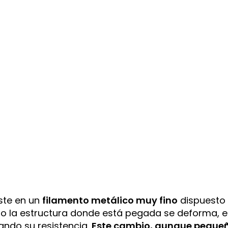
ste en un
filamento metálico muy fino
dispuesto
ndo la estructura donde está pegada se deforma, e
ando su resistencia.
Este cambio, aunque peque