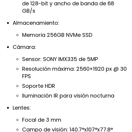
de 128-bit y ancho de banda de 68
GB/s
Almacenamiento:
Memoria 256GB NVMe SSD
Cámara:
Sensor: SONY IMX335 de 5MP
Resolución máxima: 2560×1920 px @ 30
FPS
Soporte HDR
Iluminación IR para visión nocturna
Lentes:
Focal de 3 mm
Campo de visión: 140.7°x107°x77.8°