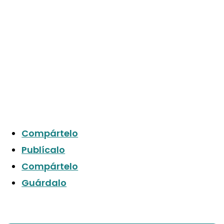
Compártelo
Publícalo
Compártelo
Guárdalo