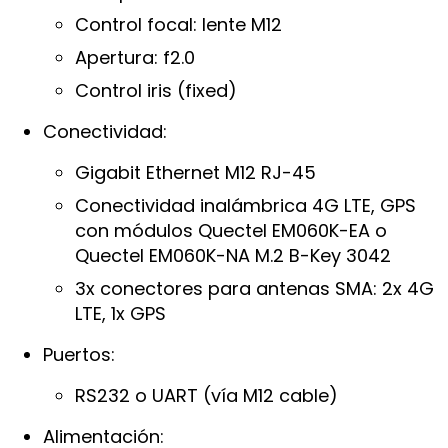
Control focal: lente M12
Apertura: f2.0
Control iris (fixed)
Conectividad:
Gigabit Ethernet M12 RJ-45
Conectividad inalámbrica 4G LTE, GPS
con módulos Quectel EM060K-EA o
Quectel EM060K-NA M.2 B-Key 3042
3x conectores para antenas SMA: 2x 4G
LTE, 1x GPS
Puertos:
RS232 o UART (vía M12 cable)
Alimentación: