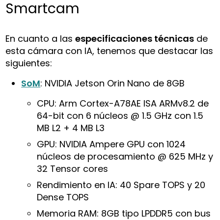
Smartcam
En cuanto a las
especificaciones técnicas
de
esta cámara con IA, tenemos que destacar las
siguientes:
SoM
: NVIDIA Jetson Orin Nano de 8GB
CPU: Arm Cortex-A78AE ISA ARMv8.2 de
64-bit con 6 núcleos @ 1.5 GHz con 1.5
MB L2 + 4 MB L3
GPU: NVIDIA Ampere GPU con 1024
núcleos de procesamiento @ 625 MHz y
32 Tensor cores
Rendimiento en IA: 40 Spare TOPS y 20
Dense TOPS
Memoria RAM: 8GB tipo LPDDR5 con bus