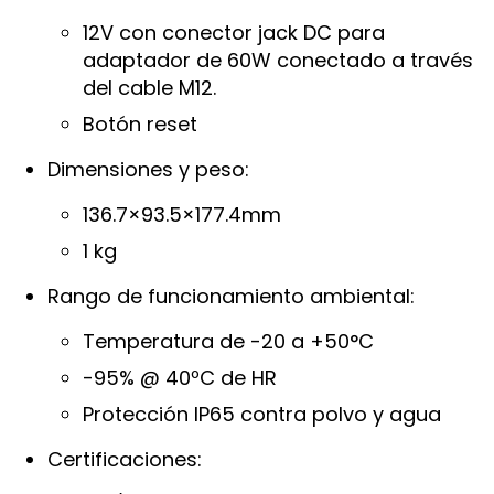
12V con conector jack DC para
adaptador de 60W conectado a través
del cable M12.
Botón reset
Dimensiones y peso:
136.7×93.5×177.4mm
1 kg
Rango de funcionamiento ambiental:
Temperatura de -20 a +50°C
-95% @ 40ºC de HR
Protección IP65 contra polvo y agua
Certificaciones: