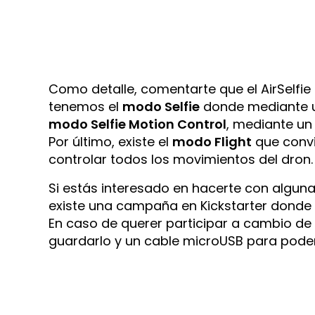
Como detalle, comentarte que el AirSelfie 
tenemos el
modo Selfie
donde mediante un 
modo Selfie Motion Control
, mediante un 
Por último, existe el
modo Flight
que convi
controlar todos los movimientos del dron.
Si estás interesado en hacerte con algun
existe una campaña en Kickstarter donde s
En caso de querer participar a cambio d
guardarlo y un cable microUSB para poder