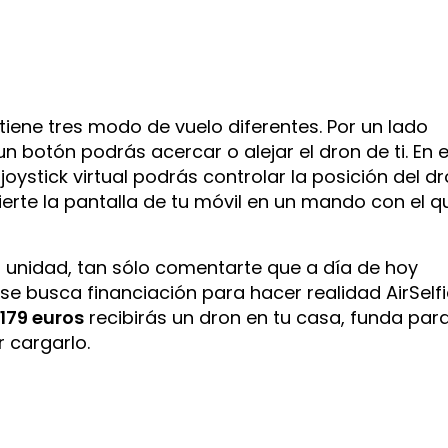
tiene tres modo de vuelo diferentes. Por un lado
botón podrás acercar o alejar el dron de ti. En e
joystick virtual podrás controlar la posición del dr
erte la pantalla de tu móvil en un mando con el q
a unidad, tan sólo comentarte que a día de hoy
e busca financiación para hacer realidad AirSelfi
e
179 euros
recibirás un dron en tu casa, funda par
 cargarlo.