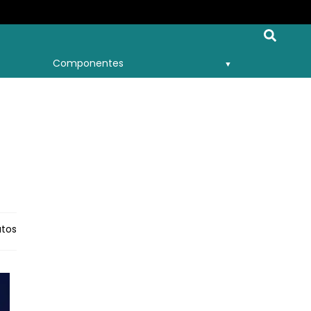
Componentes
utos