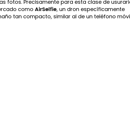
as fotos. Precisamente para esta clase de usurar
 mercado como
AirSelfie
, un dron específicamente
maño tan compacto, similar al de un teléfono móvi