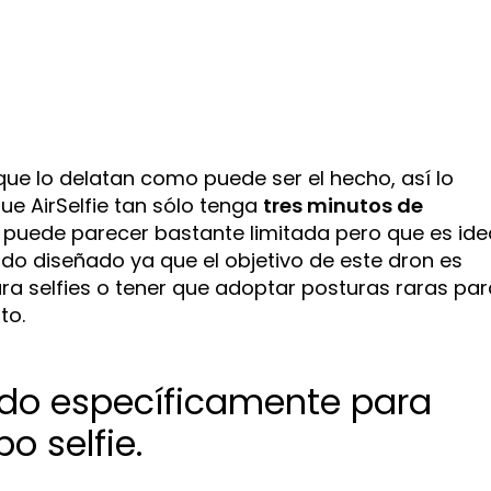
 que lo delatan como puede ser el hecho, así lo
ue AirSelfie tan sólo tenga
tres minutos de
puede parecer bastante limitada pero que es ide
ido diseñado ya que el objetivo de este dron es
para selfies o tener que adoptar posturas raras pa
to.
ñado específicamente para
po selfie.