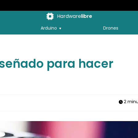
Hardware
libre
Arduino
Drones
diseñado para hacer
2 min