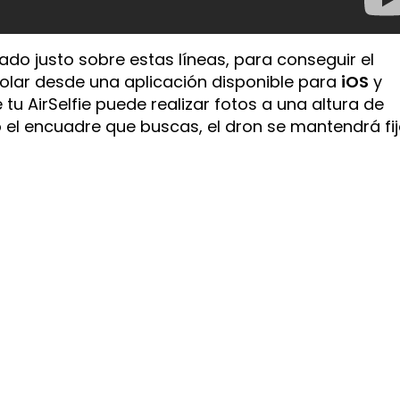
do justo sobre estas líneas, para conseguir el
olar desde una aplicación disponible para
iOS
y
tu AirSelfie puede realizar fotos a una altura de
 el encuadre que buscas, el dron se mantendrá fi