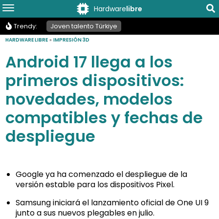
Hardware
libre
Trendy:
Joven talento Türkiye
HARDWARE LIBRE
»
IMPRESIÓN 3D
Android 17 llega a los
primeros dispositivos:
novedades, modelos
compatibles y fechas de
despliegue
Google ya ha comenzado el despliegue de la
versión estable para los dispositivos Pixel.
Samsung iniciará el lanzamiento oficial de One UI 9
junto a sus nuevos plegables en julio.