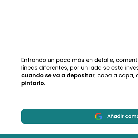
Entrando un poco más en detalle, comenta
líneas diferentes, por un lado se está inv
cuando se va a depositar
, capa a capa,
pintarlo
.
Añadir como