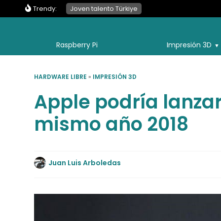
Trendy:
Joven talento Türkiye
Raspberry Pi
Impresión 3D
HARDWARE LIBRE
»
IMPRESIÓN 3D
Apple podría lanza
mismo año 2018
Juan Luis Arboledas