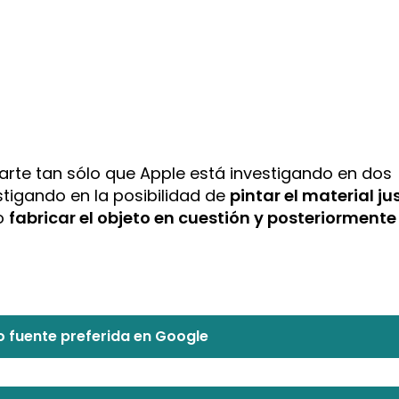
rte tan sólo que Apple está investigando en dos
estigando en la posibilidad de
pintar el material ju
 o
fabricar el objeto en cuestión y posteriormente
 fuente preferida en Google