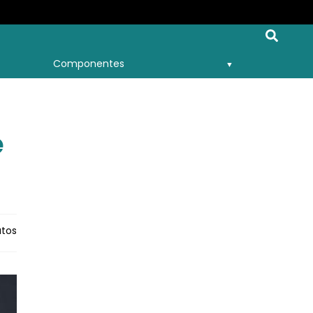
Componentes
e
utos