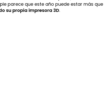
pple parece que este año puede estar más que
do su propia impresora 3D
.