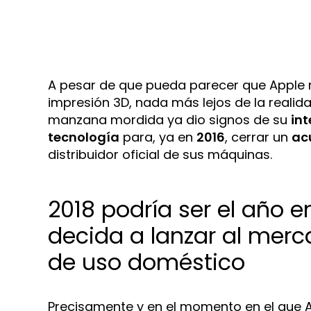
A pesar de que pueda parecer que Apple 
impresión 3D, nada más lejos de la reali
manzana mordida ya dio signos de su
int
tecnología
para, ya en
2016
, cerrar un
ac
distribuidor oficial de sus máquinas.
2018 podría ser el año e
decida a lanzar al mer
de uso doméstico
Precisamente y en el momento en el que App