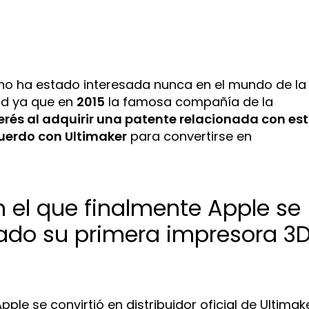
no ha estado interesada nunca en el mundo de la
dad ya que en
2015
la famosa compañía de la
erés al adquirir una patente relacionada con es
uerdo con Ultimaker
para convertirse en
n el que finalmente Apple se
cado su primera impresora 3
le se convirtió en distribuidor oficial de Ultimak