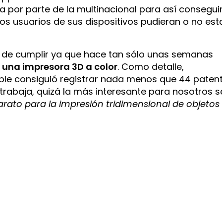
a por parte de la multinacional para así consegui
 los usuarios de sus dispositivos pudieran o no est
o de cumplir ya que hace tan sólo unas semanas
 una impresora 3D a color
. Como detalle,
ple consiguió registrar nada menos que 44 paten
trabaja, quizá la más interesante para nosotros 
rato para la impresión tridimensional de objetos