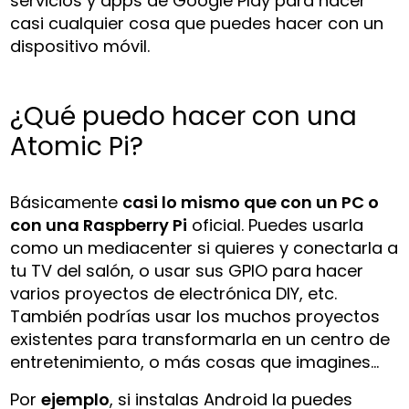
servicios y apps de Google Play para hacer
casi cualquier cosa que puedes hacer con un
dispositivo móvil.
¿Qué puedo hacer con una
Atomic Pi?
Básicamente
casi lo mismo que con un PC o
con una Raspberry Pi
oficial. Puedes usarla
como un mediacenter si quieres y conectarla a
tu TV del salón, o usar sus GPIO para hacer
varios proyectos de electrónica DIY, etc.
También podrías usar los muchos proyectos
existentes para transformarla en un centro de
entretenimiento, o más cosas que imagines…
Por
ejemplo
, si instalas Android la puedes