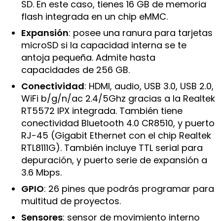
SD. En este caso, tienes 16 GB de memoria
flash integrada en un chip eMMC.
Expansión
: posee una ranura para tarjetas
microSD si la capacidad interna se te
antoja pequeña. Admite hasta
capacidades de 256 GB.
Conectividad
: HDMI, audio, USB 3.0, USB 2.0,
WiFi b/g/n/ac 2.4/5Ghz gracias a la Realtek
RT5572 IPX integrada. También tiene
conectividad Bluetooth 4.0 CR8510, y puerto
RJ-45 (Gigabit Ethernet con el chip Realtek
RTL8111G). También incluye TTL serial para
depuración, y puerto serie de expansión a
3.6 Mbps.
GPIO
: 26 pines que podrás programar para
multitud de proyectos.
Sensores
: sensor de movimiento interno