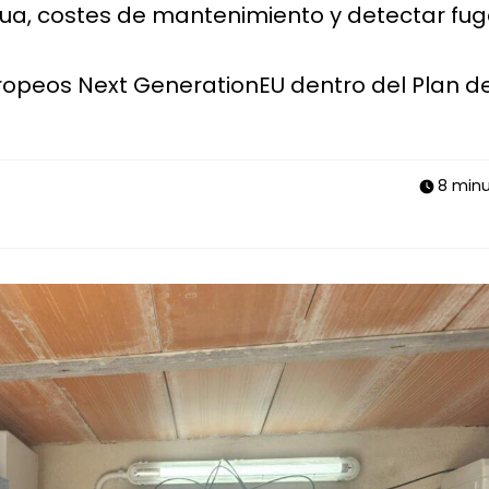
ua, costes de mantenimiento y detectar fu
ropeos Next GenerationEU dentro del Plan d
8 minu