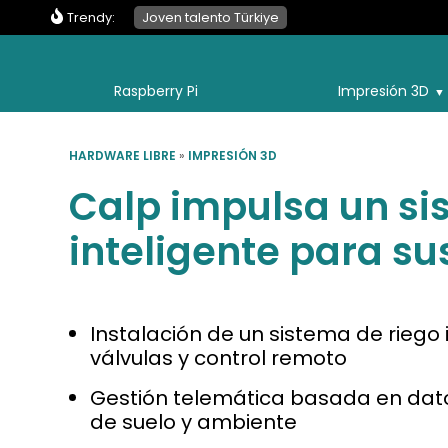
Trendy:
Joven talento Türkiye
Raspberry Pi
Impresión 3D
HARDWARE LIBRE
»
IMPRESIÓN 3D
Calp impulsa un si
inteligente para su
Instalación de un sistema de riego
válvulas y control remoto
Gestión telemática basada en dat
de suelo y ambiente