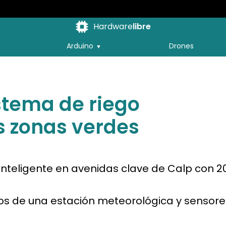
Hardware
libre
Arduino
Drones
stema de riego
s zonas verdes
 inteligente en avenidas clave de Calp con 2
os de una estación meteorológica y sensore