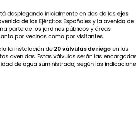
está desplegando inicialmente en dos de los
ejes
 avenida de los Ejércitos Españoles y la avenida de
a parte de los jardines públicos y áreas
tanto por vecinos como por visitantes.
la la instalación de
20 válvulas de riego
en las
tas avenidas. Estas válvulas serán las encargada
idad de agua suministrada, según las indicacion