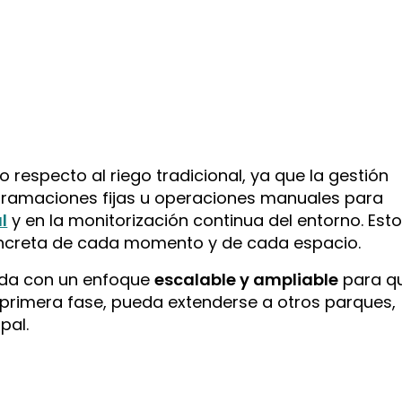
especto al riego tradicional, ya que la gestión
gramaciones fijas u operaciones manuales para
l
y en la monitorización continua del entorno. Est
concreta de cada momento y de cada espacio.
ñada con un enfoque
escalable y ampliable
para q
 primera fase, pueda extenderse a otros parques,
pal.