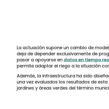
La actuación supone un cambio de modelo r
deja de depender exclusivamente de pro
pasar a apoyarse en
datos en tiempo rea
permite adaptar el riego a la situación 
Además, la infraestructura ha sido dise
una vez evaluados los resultados de esta
jardines y áreas verdes del término munici