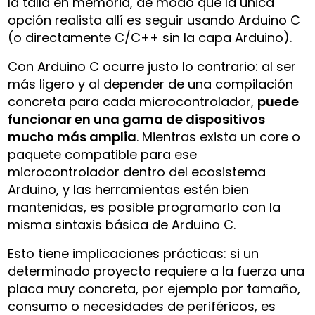
la talla en memoria, de modo que la única
opción realista allí es seguir usando Arduino C
(o directamente C/C++ sin la capa Arduino).
Con Arduino C ocurre justo lo contrario: al ser
más ligero y al depender de una compilación
concreta para cada microcontrolador,
puede
funcionar en una gama de dispositivos
mucho más amplia
. Mientras exista un core o
paquete compatible para ese
microcontrolador dentro del ecosistema
Arduino, y las herramientas estén bien
mantenidas, es posible programarlo con la
misma sintaxis básica de Arduino C.
Esto tiene implicaciones prácticas: si un
determinado proyecto requiere a la fuerza una
placa muy concreta, por ejemplo por tamaño,
consumo o necesidades de periféricos, es