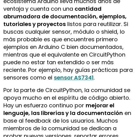
ecosistema Arduino lleva muchos años de
ventaja y cuenta con una
cantidad
abrumadora de documentación, ejemplos,
tutoriales y proyectos
listos para reutilizar. Si
buscas cualquier sensor, módulo o shield, lo
más probable es que encuentres primero
ejemplos en Arduino C bien documentados,
mientras que el equivalente en CircuitPython
puede no estar tan extendido o ser más
reciente. Por ejemplo, hay guías prácticas para
sensores como el
sensor AS7341
.
Por la parte de CircuitPython, la comunidad se
apoya mucho en el espíritu de código abierto.
Hay un esfuerzo continuo por
mejorar el
lenguaje, las librerías y la documentación
en
base al feedback de los usuarios. Muchos
miembros de la comunidad se dedican a
probar nuevas versiones, reportar errores,