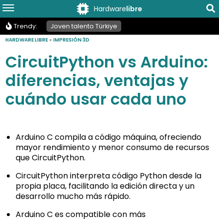
Hardware
libre
Trendy:
Joven talento Türkiye
HARDWARE LIBRE
»
IMPRESIÓN 3D
CircuitPython vs Arduino:
diferencias, ventajas y
cuándo usar cada uno
Arduino C compila a código máquina, ofreciendo
mayor rendimiento y menor consumo de recursos
que CircuitPython.
CircuitPython interpreta código Python desde la
propia placa, facilitando la edición directa y un
desarrollo mucho más rápido.
Arduino C es compatible con más