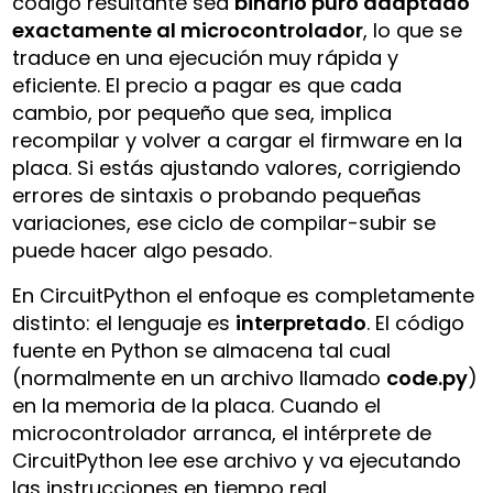
código resultante sea
binario puro adaptado
exactamente al microcontrolador
, lo que se
traduce en una ejecución muy rápida y
eficiente. El precio a pagar es que cada
cambio, por pequeño que sea, implica
recompilar y volver a cargar el firmware en la
placa. Si estás ajustando valores, corrigiendo
errores de sintaxis o probando pequeñas
variaciones, ese ciclo de compilar-subir se
puede hacer algo pesado.
En CircuitPython el enfoque es completamente
distinto: el lenguaje es
interpretado
. El código
fuente en Python se almacena tal cual
(normalmente en un archivo llamado
code.py
)
en la memoria de la placa. Cuando el
microcontrolador arranca, el intérprete de
CircuitPython lee ese archivo y va ejecutando
las instrucciones en tiempo real,