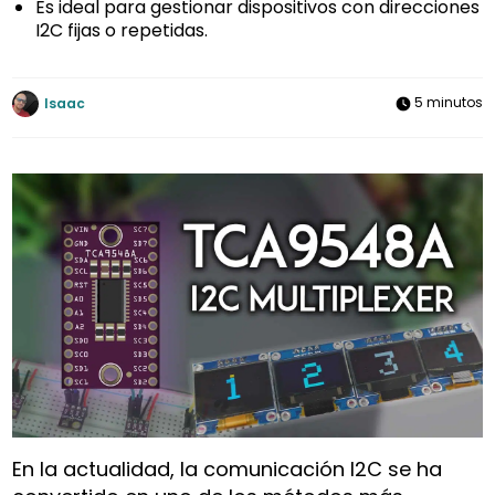
Es ideal para gestionar dispositivos con direcciones
I2C fijas o repetidas.
5 minutos
Isaac
En la actualidad, la comunicación I2C se ha