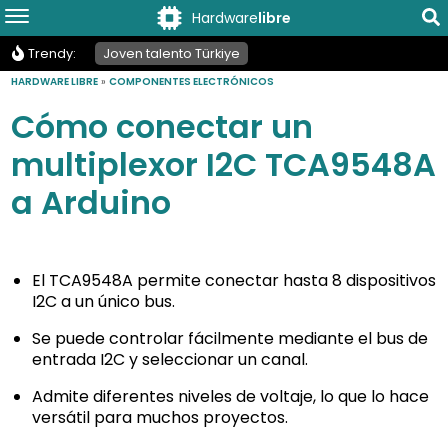
Hardware
libre
Trendy:
Joven talento Türkiye
HARDWARE LIBRE
»
COMPONENTES ELECTRÓNICOS
Cómo conectar un
multiplexor I2C TCA9548A
a Arduino
El TCA9548A permite conectar hasta 8 dispositivos
I2C a un único bus.
Se puede controlar fácilmente mediante el bus de
entrada I2C y seleccionar un canal.
Admite diferentes niveles de voltaje, lo que lo hace
versátil para muchos proyectos.