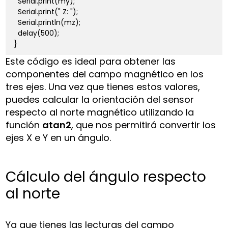
  Serial.print(my);

  Serial.print(" Z: ");

  Serial.println(mz);

  delay(500);

}
Este código es ideal para obtener las
componentes del campo magnético en los
tres ejes. Una vez que tienes estos valores,
puedes calcular la orientación del sensor
respecto al norte magnético utilizando la
función
atan2
, que nos permitirá convertir los
ejes X e Y en un ángulo.
Cálculo del ángulo respecto
al norte
Ya que tienes las lecturas del campo