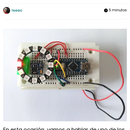
5 minutos
Isaac
En esta ocasión, vamos a hablar de uno de los