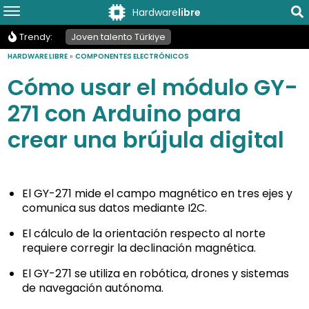
Hardware
libre
Trendy:
Joven talento Türkiye
HARDWARE LIBRE
»
COMPONENTES ELECTRÓNICOS
Cómo usar el módulo GY-
271 con Arduino para
crear una brújula digital
El GY-271 mide el campo magnético en tres ejes y
comunica sus datos mediante I2C.
El cálculo de la orientación respecto al norte
requiere corregir la declinación magnética.
El GY-271 se utiliza en robótica, drones y sistemas
de navegación autónoma.