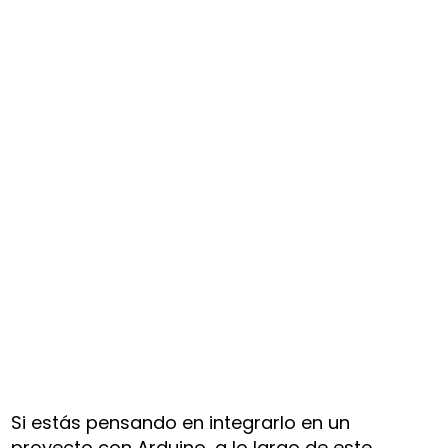
Si estás pensando en integrarlo en un
proyecto con Arduino, a lo largo de este