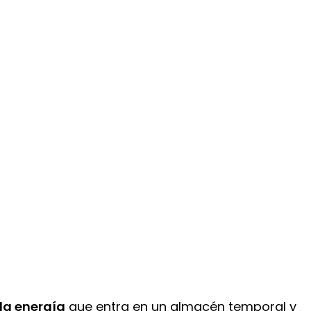
la energía
que entra en un almacén temporal y