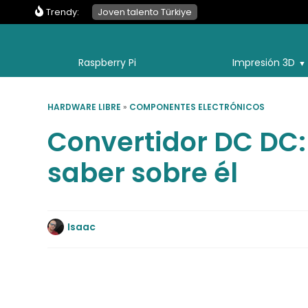
Trendy:
Joven talento Türkiye
Raspberry Pi
Impresión 3D
HARDWARE LIBRE
»
COMPONENTES ELECTRÓNICOS
Convertidor DC DC:
saber sobre él
Isaac