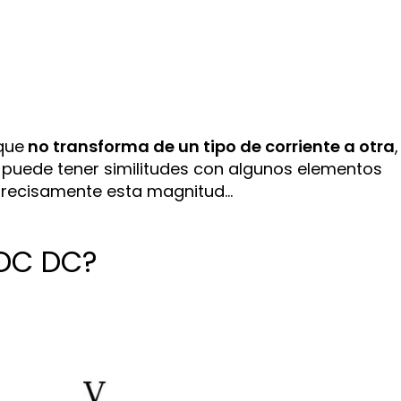
que
no transforma de un tipo de corriente a otra
,
e puede tener similitudes con algunos elementos
 precisamente esta magnitud…
 DC DC?