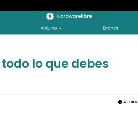
Hardware
libre
Arduino
Drones
 todo lo que debes
4 minu