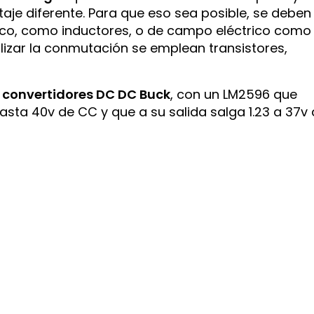
taje diferente. Para que eso sea posible, se deben
o, como inductores, o de campo eléctrico como
lizar la conmutación se emplean transistores,
r
convertidores DC DC Buck
, con un LM2596 que
asta 40v de CC y que a su salida salga 1.23 a 37v