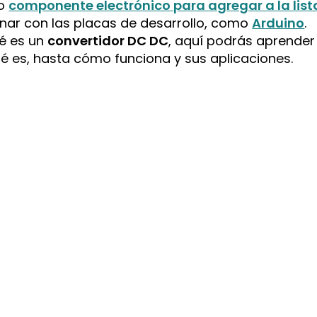
vo
componente electrónico para agregar a la list
nar con las placas de desarrollo, como
Arduino
.
é es un
convertidor DC DC
, aquí podrás aprender
ué es, hasta cómo funciona y sus aplicaciones.