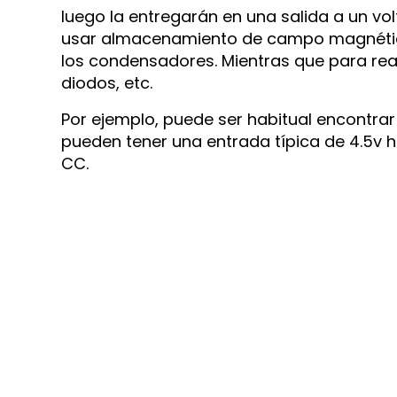
luego la entregarán en una salida a un vol
usar almacenamiento de campo magnétic
los condensadores. Mientras que para rea
diodos, etc.
Por ejemplo, puede ser habitual encontra
pueden tener una entrada típica de 4.5v h
CC.