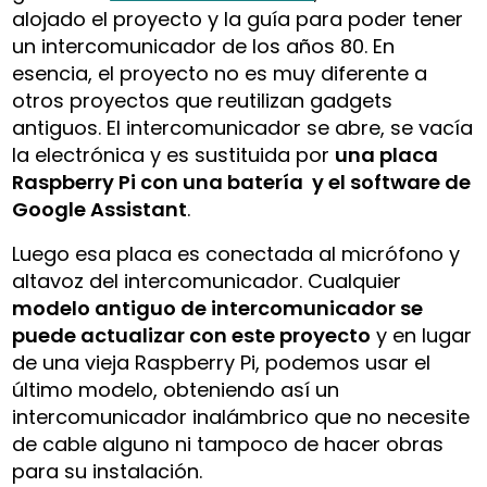
alojado el proyecto y la guía para poder tener
un intercomunicador de los años 80. En
esencia, el proyecto no es muy diferente a
otros proyectos que reutilizan gadgets
antiguos. El intercomunicador se abre, se vacía
la electrónica y es sustituida por
una placa
Raspberry Pi con una batería y el software de
Google Assistant
.
Luego esa placa es conectada al micrófono y
altavoz del intercomunicador. Cualquier
modelo antiguo de intercomunicador se
puede actualizar con este proyecto
y en lugar
de una vieja Raspberry Pi, podemos usar el
último modelo, obteniendo así un
intercomunicador inalámbrico que no necesite
de cable alguno ni tampoco de hacer obras
para su instalación.