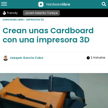
Hardware
libre
Trendy:
Joven talento Türkiye
HARDWARE LIBRE
»
IMPRESIÓN 3D
Crean unas Cardboard
con una impresora 3D
2 minutos
Joaquin García Cobo