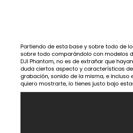
Partiendo de esta base y sobre todo de l
sobre todo comparándolo con modelos d
DJI Phantom, no es de extrañar que haya
duda ciertos aspecto y características d
grabación, sonido de la misma, e incluso e
quiero mostrarte, lo tienes justo bajo estas