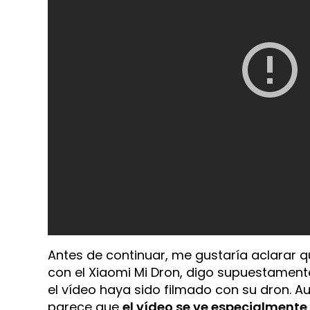
Antes de continuar, me gustaría aclara
con el Xiaomi Mi Dron, digo supuestament
el vídeo haya sido filmado con su dron. 
parece que
el vídeo se ve especialmente