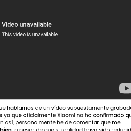
r que hablamos de un vídeo supuestamente grabad
e ya que oficialmente Xiaomi no ha confirmado q
Aun así, personalmente he de comentar que me
 bien
, a pesar de que su calidad haya sido reduci