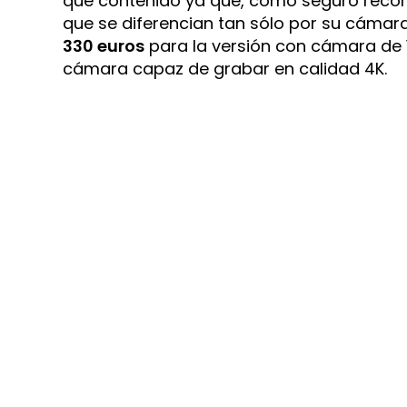
que contenido ya que, como seguro recor
que se diferencian tan sólo por su cáma
330 euros
para la versión con cámara de
cámara capaz de grabar en calidad 4K.