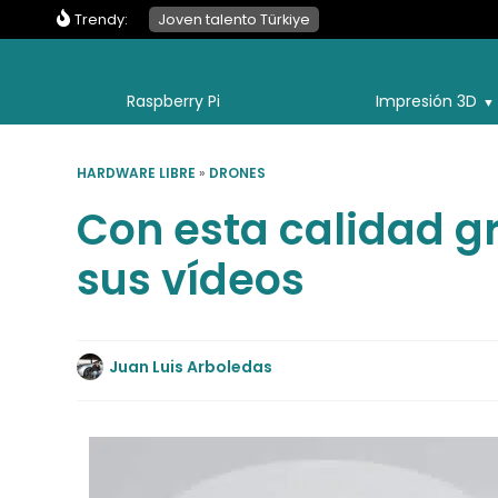
Trendy:
Joven talento Türkiye
Raspberry Pi
Impresión 3D
HARDWARE LIBRE
»
DRONES
Con esta calidad g
sus vídeos
Juan Luis Arboledas