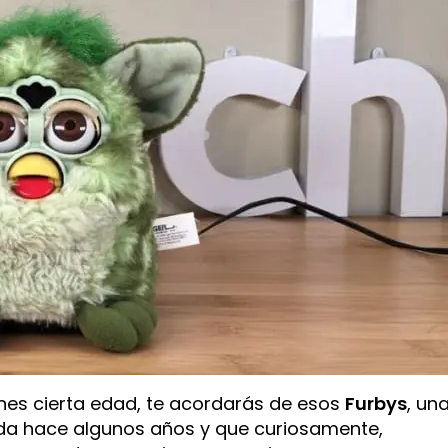
enes cierta edad, te acordarás de esos
Furbys
, un
a hace algunos años y que curiosamente,