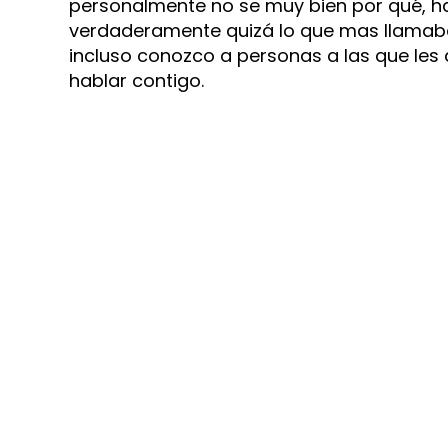
personalmente no se muy bien por qué, h
verdaderamente quizá lo que mas llamaba l
incluso conozco a personas a las que les 
hablar contigo.