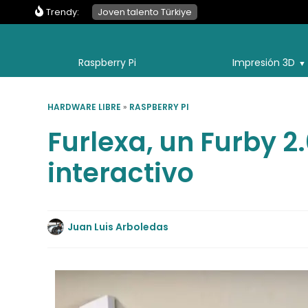
Trendy:
Joven talento Türkiye
Raspberry Pi
Impresión 3D
HARDWARE LIBRE
»
RASPBERRY PI
Furlexa, un Furby 
interactivo
Juan Luis Arboledas