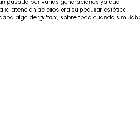
an pasado por varias generaciones ya que
a atención de ellos era su peculiar estética,
daba algo de ‘
grima
‘, sobre todo cuando simulab