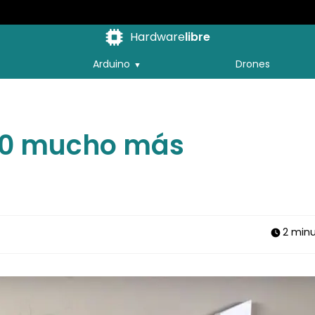
Hardware
libre
Arduino
Drones
2.0 mucho más
2 min