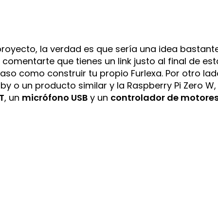
 proyecto, la verdad es que sería una idea bastant
comentarte que tienes un link justo al final de est
o como construir tu propio Furlexa. Por otro lad
y o un producto similar y la Raspberry Pi Zero W,
T
, un
micrófono USB
y un
controlador de motore