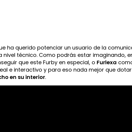
que ha querido potenciar un usuario de la comuni
 a nivel técnico. Como podrás estar imaginando, e
nseguir que este Furby en especial, o
Furlexa
com
eal e interactivo y para eso nada mejor que dotar
o en su interior
.