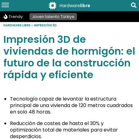
Hardware
libre
Trendy:
Joven talento Türkiye
HARDWARE LIBRE
»
IMPRESIÓN 3D
Impresión 3D de
viviendas de hormigón: el
futuro de la construcción
rápida y eficiente
Tecnología capaz de levantar la estructura
principal de una vivienda de 120 metros cuadrados
en solo 48 horas.
Reducción de costes de hasta el 30% y
optimización total de materiales para evitar
desperdicios.