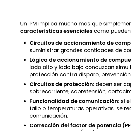
Un IPM implica mucho más que simplement
características esenciales
como pueden 
Circuitos de accionamiento de comp
suministrar grandes cantidades de co
Lógica de accionamiento de compue
lado alto y lado bajo conduzcan simu
protección contra disparo, prevención
Circuitos de protección
: deben ser c
sobrecorriente, sobretensión, cortocirc
Funcionalidad de comunicación
: si
fallo o temperaturas operativas, se r
comunicación.
Corrección del factor de potencia (P