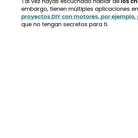
Tal vez hayas escuchado hablar de
los ch
embargo, tienen múltiples aplicaciones en
proyectos DIY con motores, por ejemplo
,
que no tengan secretos para ti.