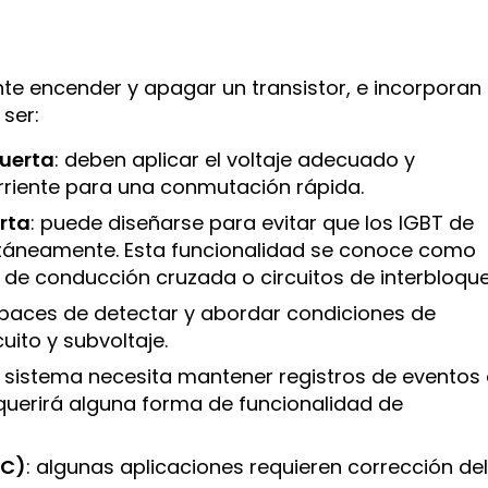
e encender y apagar un transistor, e incorporan
ser:
uerta
: deben aplicar el voltaje adecuado y
rriente para una conmutación rápida.
rta
: puede diseñarse para evitar que los IGBT de
ltáneamente. Esta funcionalidad se conoce como
 de conducción cruzada o circuitos de interbloque
apaces de detectar y abordar condiciones de
uito y subvoltaje.
 el sistema necesita mantener registros de eventos
equerirá alguna forma de funcionalidad de
FC)
: algunas aplicaciones requieren corrección de