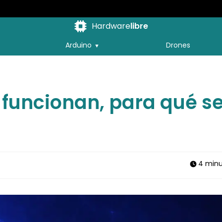
Hardware
libre
Arduino
Drones
 funcionan, para qué s
4 minu