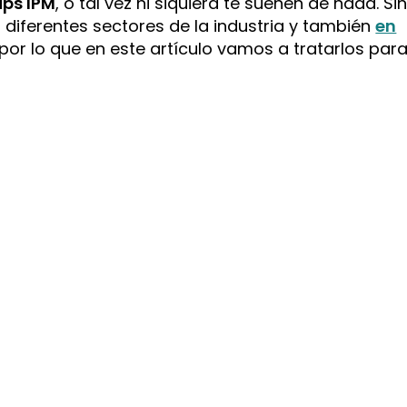
ips IPM
, o tal vez ni siquiera te suenen de nada. Si
 diferentes sectores de la industria y también
en
 por lo que en este artículo vamos a tratarlos par