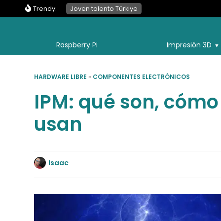
Trendy:
Joven talento Türkiye
Raspberry Pi
Impresión 3D
HARDWARE LIBRE
»
COMPONENTES ELECTRÓNICOS
IPM: qué son, cómo
usan
Isaac