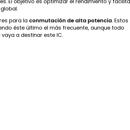
s. El objetivo es optimizar el rendimiento y facilita
global.
ores para la
conmutación de alta potencia
. Estos
siendo éste último el más frecuente, aunque todo
 vaya a destinar este IC.