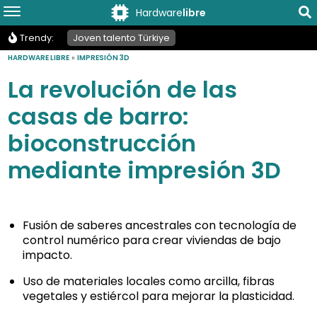
Hardware
libre
Trendy:
Joven talento Türkiye
HARDWARE LIBRE
»
IMPRESIÓN 3D
La revolución de las
casas de barro:
bioconstrucción
mediante impresión 3D
Fusión de saberes ancestrales con tecnología de
control numérico para crear viviendas de bajo
impacto.
Uso de materiales locales como arcilla, fibras
vegetales y estiércol para mejorar la plasticidad.