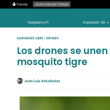
Trendy:
Joven talento Türkiye
Raspberry Pi
Impresión 3D
HARDWARE LIBRE
»
DRONES
Los drones se unen 
mosquito tigre
Juan Luis Arboledas