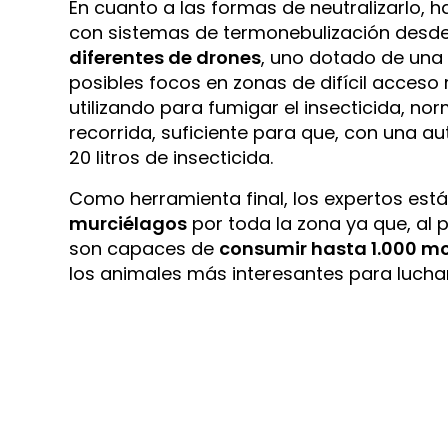
En cuanto a las formas de neutralizarlo,
con sistemas de termonebulización desde 
diferentes de drones
, uno dotado de una
posibles focos en zonas de difícil acces
utilizando para fumigar el insecticida, no
recorrida, suficiente para que, con una 
20 litros de insecticida.
Como herramienta final, los expertos es
murciélagos
por toda la zona ya que, al
son capaces de
consumir hasta 1.000 mo
los animales más interesantes para luchar