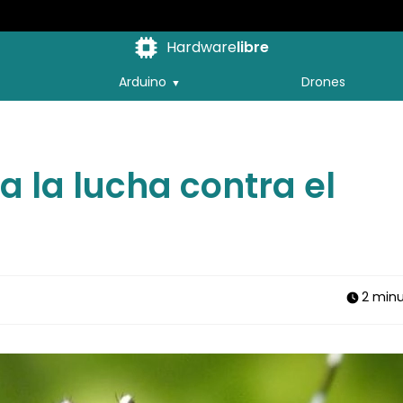
Hardware
libre
Arduino
Drones
a la lucha contra el
2 min