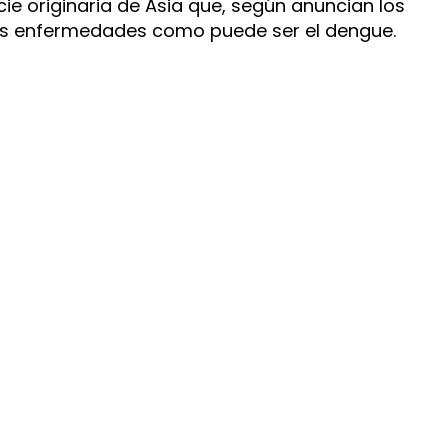
e originaria de Asia que, según anuncian los
es enfermedades como puede ser el dengue.