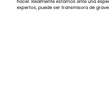
hacer. Realmente estamos ante una especi
expertos, puede ser transmisora de grav