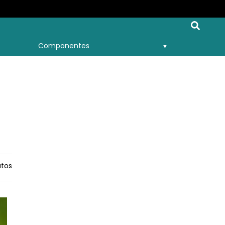
Componentes
utos