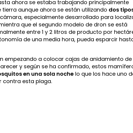
 hasta ahora se estaba trabajando principalmente
tierra aunque ahora se están utilizando
dos tipo
 cámara, especialmente desarrollado para localiz
o mientra que el segundo modelo de dron se está
rmalmente entre 1 y 2 litros de producto por hectá
autonomía de una media hora, pueda esparcir hast
tán empezando a colocar cajas de anidamiento de
 parecer y según se ha confirmado, estos mamífer
squitos en una sola noche
lo que los hace uno d
 contra esta plaga.