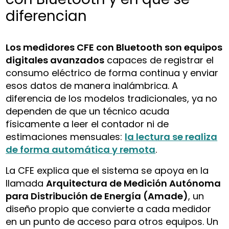
diferencian
Los medidores CFE con Bluetooth son equipos
digitales avanzados
capaces de registrar el
consumo eléctrico de forma continua y enviar
esos datos de manera inalámbrica. A
diferencia de los modelos tradicionales, ya no
dependen de que un técnico acuda
físicamente a leer el contador ni de
estimaciones mensuales:
la lectura se realiza
de forma automática y remota
.
La CFE explica que el sistema se apoya en la
llamada
Arquitectura de Medición Autónoma
para Distribución de Energía (Amade)
, un
diseño propio que convierte a cada medidor
en un punto de acceso para otros equipos. Un