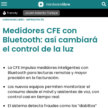
Hardware
libre
Trendy:
Joven talento Türkiye
HARDWARE LIBRE
»
IMPRESIÓN 3D
Medidores CFE con
Bluetooth: así cambiará
el control de la luz
La CFE impulsa medidores inteligentes con
Bluetooth para lecturas remotas y mayor
precisión en la facturación.
Los nuevos equipos permiten monitorizar el
consumo desde el móvil y asistentes de voz, con
control casi en tiempo real.
El sistema detecta fraudes como los “diablitos”