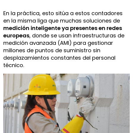
En la práctica, esto sitúa a estos contadores
en la misma liga que muchas soluciones de
medición inteligente ya presentes en redes
europeas
, donde se usan infraestructuras de
medición avanzada (AMI) para gestionar
millones de puntos de suministro sin
desplazamientos constantes del personal
técnico.