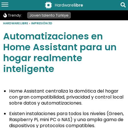
Hardware
libre
Trendy:
Joven talento Türkiye
HARDWARE LIBRE
»
IMPRESIÓN 3D
Automatizaciones en
Home Assistant para un
hogar realmente
inteligente
Home Assistant centraliza la domótica del hogar
con gran compatibilidad, privacidad y control local
sobre datos y automatizaciones.
Existen instalaciones para todos los niveles (Green,
Raspberry Pi, mini PC o NAS) y una amplia gama de
dispositivos y protocolos compatibles.