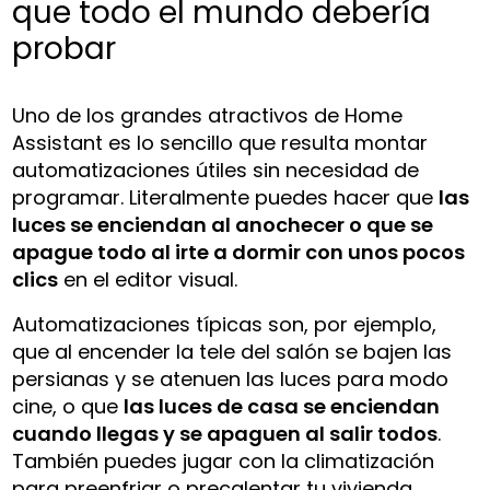
que todo el mundo debería
probar
Uno de los grandes atractivos de Home
Assistant es lo sencillo que resulta montar
automatizaciones útiles sin necesidad de
programar. Literalmente puedes hacer que
las
luces se enciendan al anochecer o que se
apague todo al irte a dormir con unos pocos
clics
en el editor visual.
Automatizaciones típicas son, por ejemplo,
que al encender la tele del salón se bajen las
persianas y se atenuen las luces para modo
cine, o que
las luces de casa se enciendan
cuando llegas y se apaguen al salir todos
.
También puedes jugar con la climatización
para preenfriar o precalentar tu vivienda