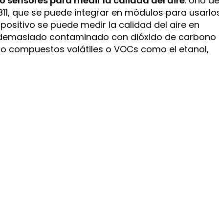
o sensores para medir la calidad del aire
. Uno d
811, que se puede integrar en módulos para usarlo
positivo se puede medir la calidad del aire en
stá demasiado contaminado con dióxido de carbono
o compuestos volátiles o VOCs como el etanol,