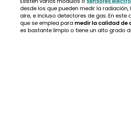
Existen varios módulos o
sensores electr
desde los que pueden medir la radiación, 
aire, e incluso detectores de gas. En es
que se emplea para
medir la calidad de 
es bastante limpio o tiene un alto grado 