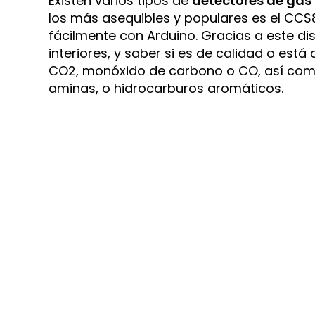
Existen varios tipos de
detectores de gas 
los más asequibles y populares es el CCS
fácilmente con Arduino. Gracias a este dis
interiores, y saber si es de calidad o e
CO2, monóxido de carbono o CO, así com
aminas, o hidrocarburos aromáticos.