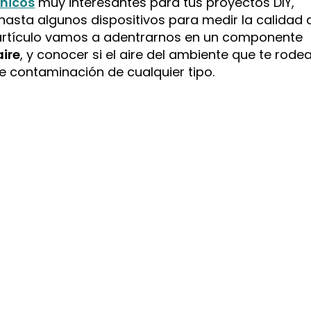
ónicos
muy interesantes para tus proyectos DIY,
hasta algunos dispositivos para medir la calidad 
te artículo vamos a adentrarnos en un componente
aire
, y conocer si el aire del ambiente que te rode
de contaminación de cualquier tipo.