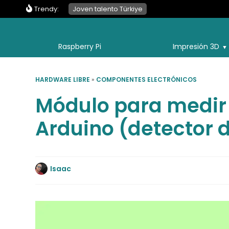
Trendy:
Joven talento Türkiye
Raspberry Pi
Impresión 3D
HARDWARE LIBRE
»
COMPONENTES ELECTRÓNICOS
Módulo para medir l
Arduino (detector 
Isaac