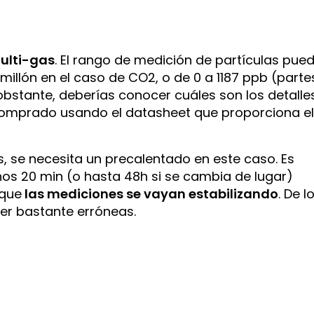
multi-gas
. El rango de medición de partículas pue
millón en el caso de CO2, o de 0 a 1187 ppb (parte
obstante, deberías conocer cuáles son los detalle
comprado usando el datasheet que proporciona e
, se necesita un precalentado en este caso. Es
nos 20 min (o hasta 48h si se cambia de lugar)
 que
las mediciones se vayan estabilizando
. De l
ser bastante erróneas.