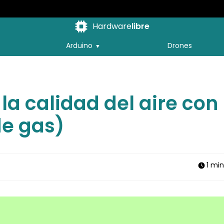
Hardware
libre
Arduino
Drones
a calidad del aire con
de gas)
1 mi