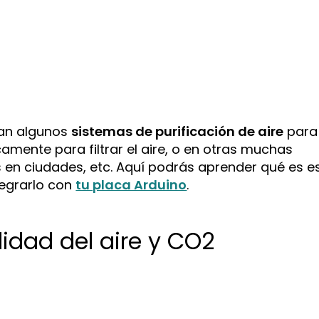
ean algunos
sistemas de purificación de aire
para
mente para filtrar el aire, o en otras muchas
en ciudades, etc. Aquí podrás aprender qué es e
tegrarlo con
tu placa Arduino
.
lidad del aire y CO2