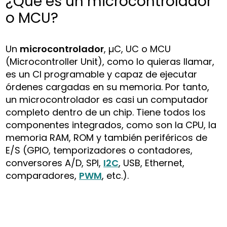
¿Qué es un microcontrolador
o MCU?
Un
microcontrolador
, µC, UC o MCU
(Microcontroller Unit), como lo quieras llamar,
es un CI programable y capaz de ejecutar
órdenes cargadas en su memoria. Por tanto,
un microcontrolador es casi un computador
completo dentro de un chip. Tiene todos los
componentes integrados, como son la CPU, la
memoria RAM, ROM y también periféricos de
E/S (GPIO, temporizadores o contadores,
conversores A/D, SPI,
I2C
, USB, Ethernet,
comparadores,
PWM
, etc.).