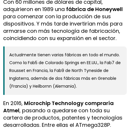
Con 60 millones de dólares de capital,
adquirieron en 1989 una
fábrica de Honeywell
para comenzar con la producción de sus
dispositivos. Y más tarde invertirían más para
armarse con más tecnología de fabricación,
coincidiendo con su expansión en el sector.
Actualmente tienen varias fábricas en todo el mundo.
Como la Fab5 de Colorado Springs en EE.UU., la Fab7 de
Rousset en Francia, la Fab9 de North Tyneside de
Inglaterra, además de dos fábricas más en Grenoble
(Francia) y Heilbornn (Alemania).
En 2016,
Microchip Technology compraría
Atmel
, pasando a quedarse con toda su
cartera de productos, patentes y tecnologías
desarrolladas. Entre ellas el ATmega328P.