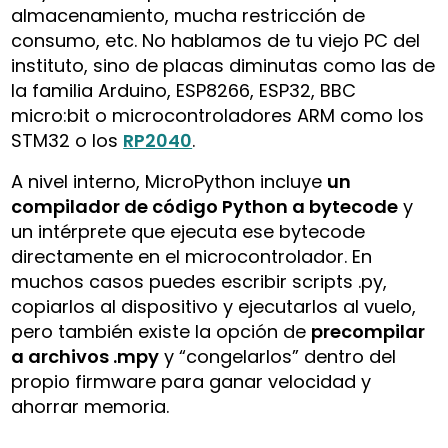
almacenamiento, mucha restricción de
consumo, etc. No hablamos de tu viejo PC del
instituto, sino de placas diminutas como las de
la familia Arduino, ESP8266, ESP32, BBC
micro:bit o microcontroladores ARM como los
STM32 o los
RP2040
.
A nivel interno, MicroPython incluye
un
compilador de código Python a bytecode
y
un intérprete que ejecuta ese bytecode
directamente en el microcontrolador. En
muchos casos puedes escribir scripts .py,
copiarlos al dispositivo y ejecutarlos al vuelo,
pero también existe la opción de
precompilar
a archivos .mpy
y “congelarlos” dentro del
propio firmware para ganar velocidad y
ahorrar memoria.