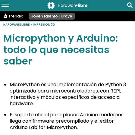
Hardware
libre
Trendy:
Joven talento Türkiye
HARDWARE LIBRE
»
IMPRESIÓN 3D
Micropython y Arduino:
todo lo que necesitas
saber
MicroPython es una implementación de Python 3
optimizada para microcontroladores, con REPL
interactivo y módulos específicos de acceso a
hardware.
El soporte oficial para placas Arduino modernas
llega con firmware precompilado y el editor
Arduino Lab for MicroPython.