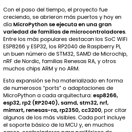
Con el paso del tiempo, el proyecto fue
creciendo, se abrieron más puertos y hoy en
día
MicroPython se ejecuta en una gran
variedad de familias de microcontroladores
.
Entre los más populares destacan los SoC WiFi
ESP8266 y ESP32, los RP2040 de Raspberry Pi,
un buen número de STM32, SAMD de Microchip,
nRF de Nordic, familias Renesas RA, y otros
muchos chips ARM y no ARM.
Esta expansión se ha materializado en forma
de numerosos “ports” o adaptaciones de
MicroPython a cada arquitectura:
esp8266,
esp32, rp2 (RP2040), samd, stm32, nrf,
mimxrt, renesas-ra, rp2350, cc3200
, por citar
algunos de los más visibles. Cada port incluye
el soporte básico de la MCU y, en muchos