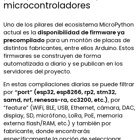
microcontroladores
Uno de los pilares del ecosistema MicroPython
actual es la
disponibilidad de firmware ya
precompilado
para un montón de placas de
distintos fabricantes, entre ellos Arduino. Estos
firmwares se construyen de forma
automatizada a diario y se publican en los
servidores del proyecto.
En estas compilaciones diarias se puede filtrar
por
“port” (esp32, esp8266, rp2, stm32,
samd, nrf, renesas-ra, cc3200, etc.)
, por
“feature” (WiFi, BLE, USB, Ethernet, cámara, DAC,
display, SD, micrófono, LoRa, PoE, memoria
externa flash/RAM, etc.) y también por
fabricante, donde encontrarás
específicamente la opción de seleccionar