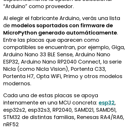
“Arduino” como proveedor.
Al elegir el fabricante Arduino, verás una lista
de
modelos soportados con firmware de
MicroPython generado automáticamente
.
Entre las placas que aparecen como
compatibles se encuentran, por ejemplo, Giga,
Arduino Nano 33 BLE Sense, Arduino Nano
ESP32, Arduino Nano RP2040 Connect, la serie
Nicla (como Nicla Vision), Portenta C33,
Portenta H7, Opta WiFi, Primo y otros modelos
modernos.
Cada una de estas placas se apoya
internamente en una MCU concreta:
esp32
,
esp32s2, esp32s3, RP2040, SAMD21, SAMD51,
STM32 de distintas familias, Renesas RA4/RA6,
nRF52