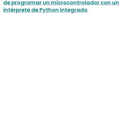
de programar un microcontrolador con un
intérprete de Python integrado
.