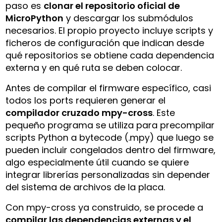
paso es
clonar el repositorio oficial de
MicroPython
y descargar los submódulos
necesarios. El propio proyecto incluye scripts y
ficheros de configuración que indican desde
qué repositorios se obtiene cada dependencia
externa y en qué ruta se deben colocar.
Antes de compilar el firmware específico, casi
todos los ports requieren generar el
compilador cruzado mpy-cross
. Este
pequeño programa se utiliza para precompilar
scripts Python a bytecode (.mpy) que luego se
pueden incluir congelados dentro del firmware,
algo especialmente útil cuando se quiere
integrar librerías personalizadas sin depender
del sistema de archivos de la placa.
Con mpy-cross ya construido, se procede a
compilar las dependencias externas y el