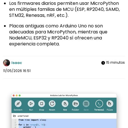
Los firmwares diarios permiten usar MicroPython
en múltiples familias de MCU (ESP, RP2040, SAMD,
STM32, Renesas, nRF, etc.).
Placas antiguas como Arduino Uno no son
adecuadas para MicroPython, mientras que
NodeMCU, ESP32 y RP2040 sí ofrecen una
experiencia completa.
15 minutos
Isaac
11/05/2026 16:51