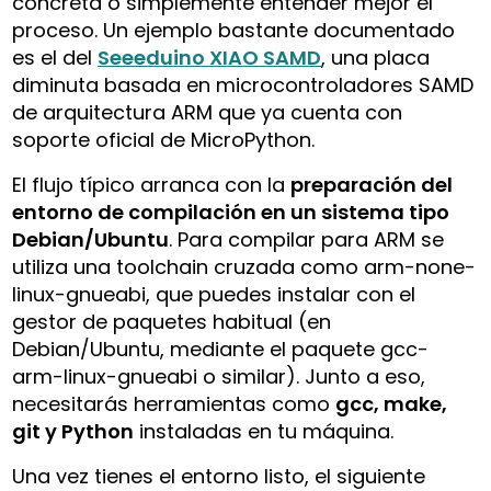
concreta o simplemente entender mejor el
proceso. Un ejemplo bastante documentado
es el del
Seeeduino XIAO SAMD
, una placa
diminuta basada en microcontroladores SAMD
de arquitectura ARM que ya cuenta con
soporte oficial de MicroPython.
El flujo típico arranca con la
preparación del
entorno de compilación en un sistema tipo
Debian/Ubuntu
. Para compilar para ARM se
utiliza una toolchain cruzada como
arm-none-
linux-gnueabi
, que puedes instalar con el
gestor de paquetes habitual (en
Debian/Ubuntu, mediante el paquete
gcc-
arm-linux-gnueabi
o similar). Junto a eso,
necesitarás herramientas como
gcc, make,
git y Python
instaladas en tu máquina.
Una vez tienes el entorno listo, el siguiente