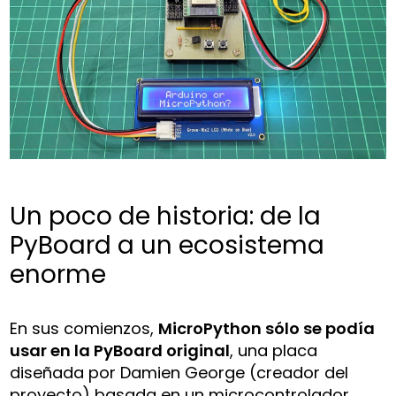
Un poco de historia: de la
PyBoard a un ecosistema
enorme
En sus comienzos,
MicroPython sólo se podía
usar en la PyBoard original
, una placa
diseñada por Damien George (creador del
proyecto) basada en un microcontrolador