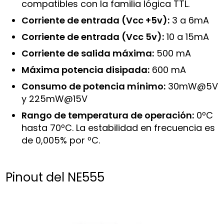
compatibles con la familia lógica TTL.
Corriente de entrada (Vcc +5v):
3 a 6mA
Corriente de entrada (Vcc 5v):
10 a 15mA
Corriente de salida máxima:
500 mA
Máxima potencia disipada:
600 mA
Consumo de potencia mínimo:
30mW@5V
y 225mW@15V
Rango de temperatura de operación:
0ºC
hasta 70ºC. La estabilidad en frecuencia es
de 0,005% por ºC.
Pinout del NE555