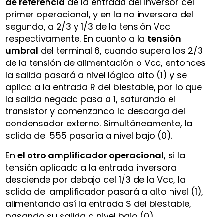
de referencia
de la entrada del inversor del
primer operacional, y en la no inversora del
segundo, a 2/3 y 1/3 de la tensión Vcc
respectivamente. En cuanto a la
tensión
umbral
del terminal 6, cuando supera los 2/3
de la tensión de alimentación o Vcc, entonces
la salida pasará a nivel lógico alto (1) y se
aplica a la entrada R del biestable, por lo que
la salida negada pasa a 1, saturando el
transistor y comenzando la descarga del
condensador externo. Simultáneamente, la
salida del 555 pasaría a nivel bajo (0).
En
el otro amplificador operacional
, si la
tensión aplicada a la entrada inversora
desciende por debajo del 1/3 de la Vcc, la
salida del amplificador pasará a alto nivel (1),
alimentando así la entrada S del biestable,
pasando su salida a nivel bajo (0),