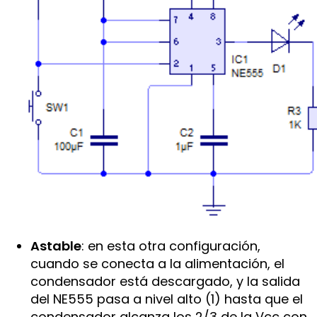
Astable
: en esta otra configuración,
cuando se conecta a la alimentación, el
condensador está descargado, y la salida
del NE555 pasa a nivel alto (1) hasta que el
condensador alcanza los 2/3 de la Vcc con