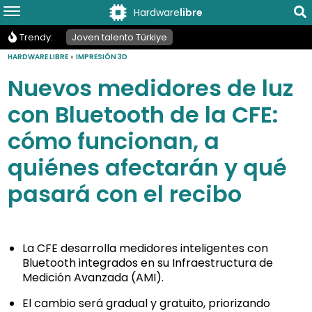
Hardware
libre
Trendy:
Joven talento Türkiye
HARDWARE LIBRE
»
IMPRESIÓN 3D
Nuevos medidores de luz
con Bluetooth de la CFE:
cómo funcionan, a
quiénes afectarán y qué
pasará con el recibo
La CFE desarrolla medidores inteligentes con
Bluetooth integrados en su Infraestructura de
Medición Avanzada (AMI).
El cambio será gradual y gratuito, priorizando