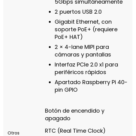
5Gbps simultáneamente
2 puertos USB 2.0
Gigabit Ethernet, con
soporte PoE+ (requiere
PoE+ HAT)
2 × 4-lane MIPI para
cámaras y pantallas
Interfaz PCIe 2.0 x1 para
periféricos rápidos
Apartado Raspberry Pi 40-
pin GPIO
Botón de encendido y
apagado
RTC (Real Time Clock)
Otros