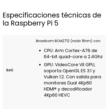
Especificaciones técnicas de
la Raspberry Pi 5
Broadcom BCM2712 (nodo 16nm) con:
CPU: Arm Cortex-A76 de
64-bit quad-core a 2.4Ghz
GPU: VideoCore VII GPU,
SoC
soporta OpenGL ES 3.1 y
Vulkan 1.2. Con salida para
monitores Dual 4Kp60
HDMI® y decodificador
4Kp60 HEVC