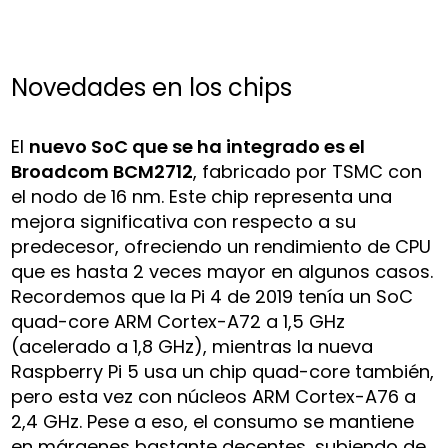
Novedades en los chips
El
nuevo SoC que se ha integrado es el
Broadcom BCM2712
, fabricado por TSMC con
el nodo de 16 nm. Este chip representa una
mejora significativa con respecto a su
predecesor, ofreciendo un rendimiento de CPU
que es hasta 2 veces mayor en algunos casos.
Recordemos que la Pi 4 de 2019 tenía un SoC
quad-core ARM Cortex-A72 a 1,5 GHz
(acelerado a 1,8 GHz), mientras la nueva
Raspberry Pi 5 usa un chip quad-core también,
pero esta vez con núcleos ARM Cortex-A76 a
2,4 GHz. Pese a eso, el consumo se mantiene
en márgenes bastante decentes, subiendo de