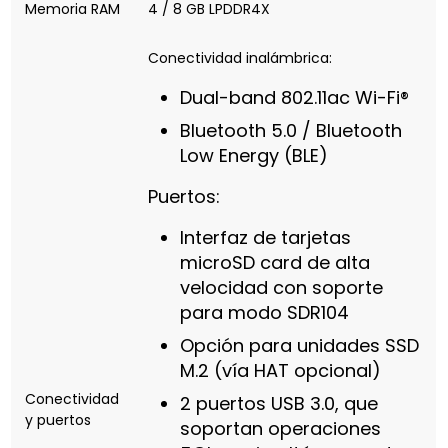
Memoria RAM
4 / 8 GB LPDDR4X
Conectividad inalámbrica:
Dual-band 802.11ac Wi-Fi®
Bluetooth 5.0 / Bluetooth
Low Energy (BLE)
Puertos:
Interfaz de tarjetas
microSD card de alta
velocidad con soporte
para modo SDR104
Opción para unidades SSD
M.2 (vía HAT opcional)
Conectividad
2 puertos USB 3.0, que
y puertos
soportan operaciones