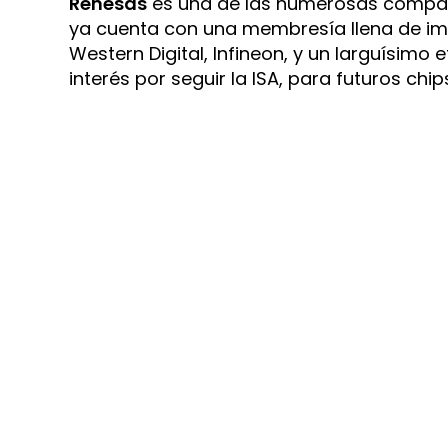
Renesas
es una de las numerosas compa
ya cuenta con una membresía llena de imp
Western Digital, Infineon, y un larguísimo
interés por seguir la ISA, para futuros chi