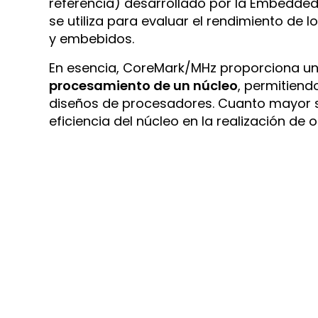
referencia) desarrollado por la Embedd
se utiliza para evaluar el rendimiento de
y embebidos.
En esencia, CoreMark/MHz proporciona u
procesamiento de un núcleo
, permitiend
diseños de procesadores. Cuanto mayor s
eficiencia del núcleo en la realización d