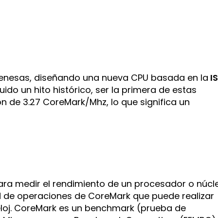
 Renesas, diseñando una nueva CPU basada en la
I
do un hito histórico, ser la primera de estas
n de 3.27 CoreMark/Mhz, lo que significa un
ara medir el rendimiento de un procesador o núcl
d de operaciones de CoreMark que puede realizar
eloj. CoreMark es un benchmark (prueba de