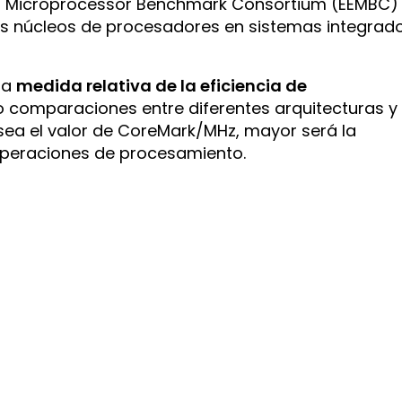
ed Microprocessor Benchmark Consortium (EEMBC)
 los núcleos de procesadores en sistemas integrad
na
medida relativa de la eficiencia de
o comparaciones entre diferentes arquitecturas y
ea el valor de CoreMark/MHz, mayor será la
e operaciones de procesamiento.