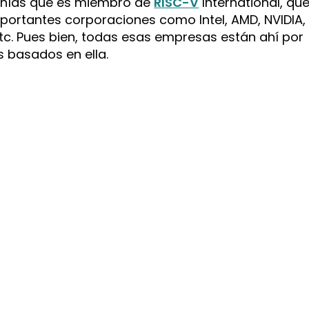
ñías que es miembro de
RISC-V
International, qu
ortantes corporaciones como Intel, AMD, NVIDIA,
 etc. Pues bien, todas esas empresas están ahí por
ps basados en ella.