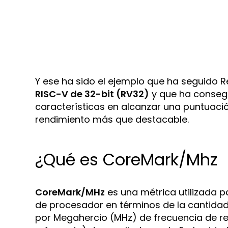
Y ese ha sido el ejemplo que ha seguido
RISC-V de 32-bit (RV32)
y que ha consegui
características en alcanzar una puntuació
rendimiento más que destacable.
¿Qué es CoreMark/Mhz
CoreMark/MHz
es una métrica utilizada p
de procesador en términos de la cantida
por Megahercio (MHz) de frecuencia de r