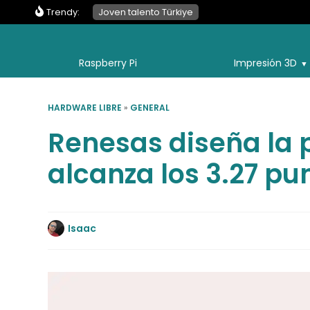
Trendy:
Joven talento Türkiye
Raspberry Pi
Impresión 3D
HARDWARE LIBRE
»
GENERAL
Renesas diseña la 
alcanza los 3.27 p
Isaac