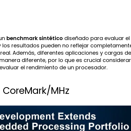
 un
benchmark sintético
diseñado para evaluar el
 y los resultados pueden no reflejar completament
real. Además, diferentes aplicaciones y cargas d
manera diferente, por lo que es crucial considera
 evaluar el rendimiento de un procesador.
27 CoreMark/MHz