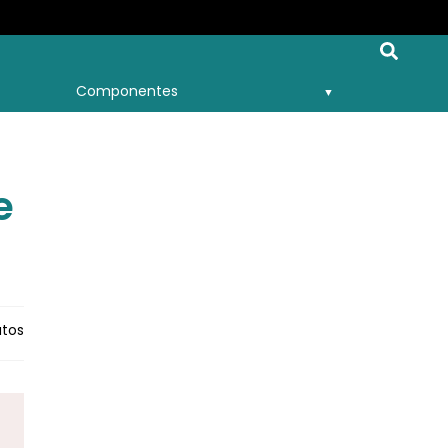
Componentes
e
tos