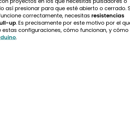
on proyectos en los que necesitas pulsadores o
o así presionar para que esté abierto o cerrado. 
 funcione correctamente, necesitas
resistencias
ull-up
. Es precisamente por este motivo por el qu
 estas configuraciones, cómo funcionan, y cómo
rduino
.