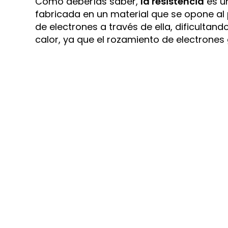
Como deberías saber,
la resistencia
es u
fabricada en un material que se opone al p
de electrones a través de ella, dificultan
calor, ya que el rozamiento de electrones