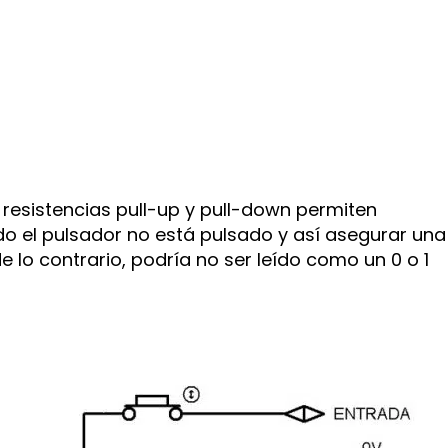
resistencias pull-up y pull-down permiten
 el pulsador no está pulsado y así asegurar una
e lo contrario, podría no ser leído como un 0 o 1