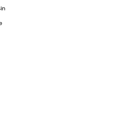
Sin
e