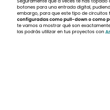
Seguramente que a veces te has topado c
botones para una entrada digital, pudiend
embargo, para que este tipo de circuitos
configuradas como pull-down o como p
te vamos a mostrar qué son exactamente
las podrás utilizar en tus proyectos con
A