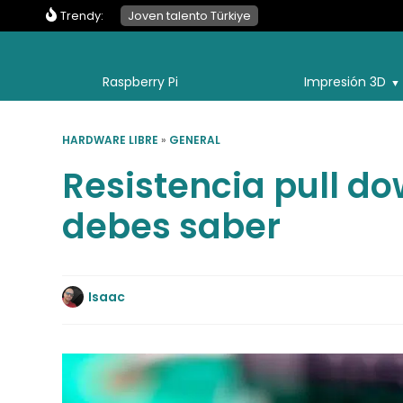
Trendy:
Joven talento Türkiye
Raspberry Pi
Impresión 3D
HARDWARE LIBRE
»
GENERAL
Resistencia pull do
debes saber
Isaac