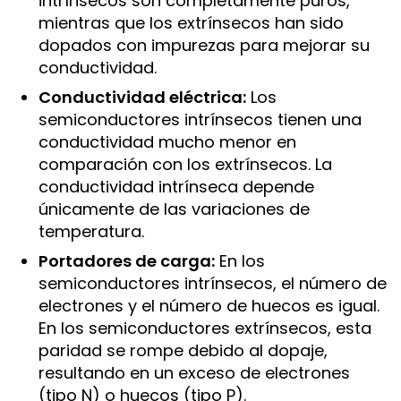
intrínsecos son completamente puros,
mientras que los extrínsecos han sido
dopados con impurezas para mejorar su
conductividad.
Conductividad eléctrica:
Los
semiconductores intrínsecos tienen una
conductividad mucho menor en
comparación con los extrínsecos. La
conductividad intrínseca depende
únicamente de las variaciones de
temperatura.
Portadores de carga:
En los
semiconductores intrínsecos, el número de
electrones y el número de huecos es igual.
En los semiconductores extrínsecos, esta
paridad se rompe debido al dopaje,
resultando en un exceso de electrones
(tipo N) o huecos (tipo P).