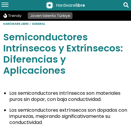
Hardware
libre
Trendy:
Joven talento Türkiye
HARDWARE LIBRE
»
GENERAL
Semiconductores
Intrínsecos y Extrínsecos:
Diferencias y
Aplicaciones
Los semiconductores intrínsecos son materiales
puros sin dopar, con baja conductividad.
Los semiconductores extrínsecos son dopados con
impurezas, mejorando significativamente su
conductividad.